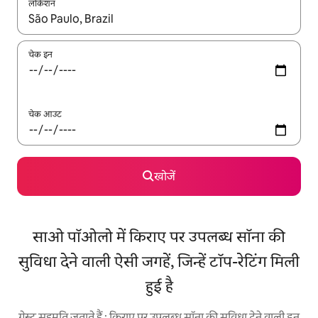
लोकेशन
नतीजों के उपलब्ध होने पर, अप और डाउन 'ऐरो की' का इस्तेमाल करके नेविगेट करें
चेक इन
चेक आउट
खोजें
साओ पॉओलो में किराए पर उपलब्ध सॉना की
सुविधा देने वाली ऐसी जगहें, जिन्हें टॉप-रेटिंग मिली
हुई है
गेस्ट सहमति जताते हैं : किराए पर उपलब्ध सॉना की सुविधा देने वाली इन