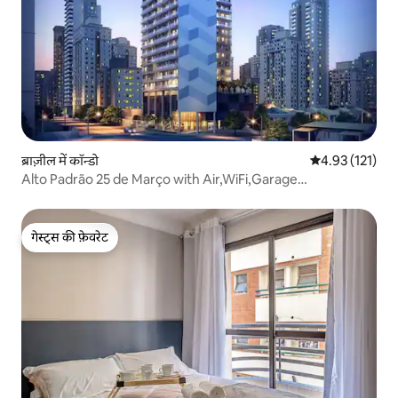
ब्राज़ील में कॉन्डो
औसत रेटिंग 5 में स
4.93 (121)
Alto Padrão 25 de Março with Air,WiFi,Garage…
गेस्ट्स की फ़ेवरेट
गेस्ट्स की फ़ेवरेट