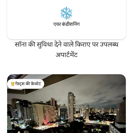
एयर कंडीशनिंग
सॉना की सुविधा देने वाले किराए पर उपलब्ध
अपार्टमेंट
गेस्ट्स की फ़ेवरेट
गेस्ट्स का टॉप फ़ेवरेट