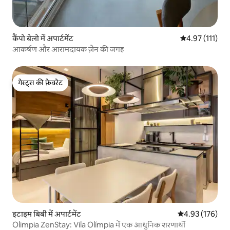
कैंपो बेलो में अपार्टमेंट
औसत रेटिंग 5 में स
4.97 (111)
आकर्षण और आरामदायक ज़ेन की जगह
गेस्ट्स की फ़ेवरेट
गेस्ट्स की फ़ेवरेट
इटाइम बिबी में अपार्टमेंट
औसत रेटिंग 5 में स
4.93 (176)
Olimpia ZenStay: Vila Olímpia में एक आधुनिक शरणार्थी