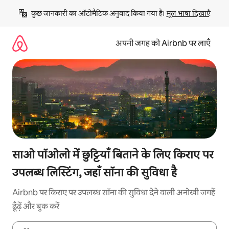
इसे
कुछ जानकारी का ऑटोमैटिक अनुवाद किया गया है। 
मूल भाषा दिखाएँ
छोड़कर
सीधा
कॉन्टेंट
अपनी जगह को Airbnb पर लाएँ
पर
जाएँ
साओ पॉओलो में छुट्टियाँ बिताने के लिए किराए पर
उपलब्ध लिस्टिंग, जहाँ सॉना की सुविधा है
Airbnb पर किराए पर उपलब्ध सॉना की सुविधा देने वाली अनोखी जगहें
ढूँढ़ें और बुक करें