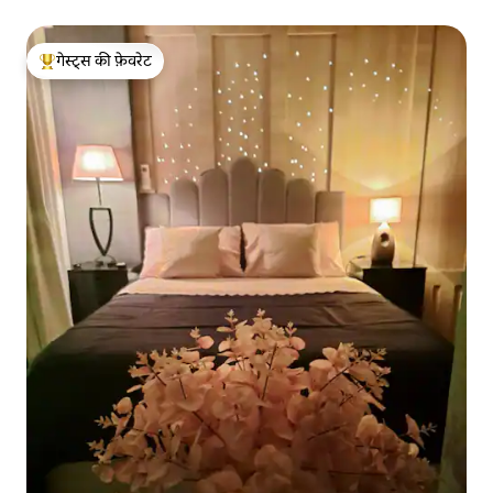
गेस्ट्स की फ़ेवरेट
गेस्ट्स का टॉप फ़ेवरेट