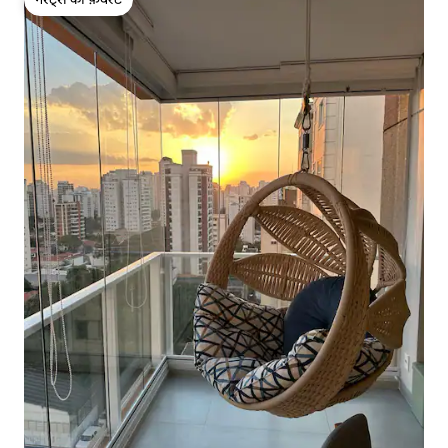
गेस्ट्स की फ़ेवरेट