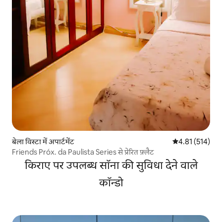
बेला विस्टा में अपार्टमेंट
औसत रेटिंग 5 में स
4.81 (514)
Friends Próx. da Paulista Series से प्रेरित फ़्लैट
किराए पर उपलब्ध सॉना की सुविधा देने वाले
कॉन्डो