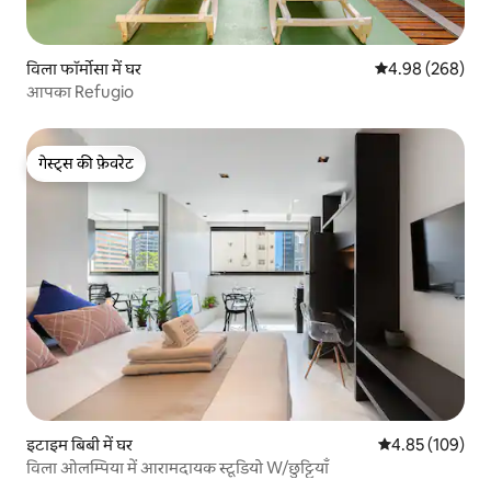
विला फॉर्मोसा में घर
औसत रेटिंग 5 में स
4.98 (268)
आपका Refugio
गेस्ट्स की फ़ेवरेट
गेस्ट्स की फ़ेवरेट
इटाइम बिबी में घर
औसत रेटिंग 5 में स
4.85 (109)
विला ओलम्पिया में आरामदायक स्टूडियो W/छुट्टियाँ