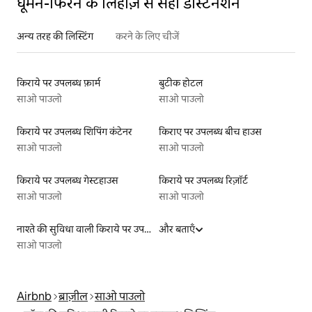
घूमने-फिरने के लिहाज़ से सही डेस्टिनेशन
अन्य तरह की लिस्टिंग
करने के लिए चीजें
किराये पर उपलब्ध फ़ार्म
बुटीक होटल
साओ पाउलो
साओ पाउलो
किराये पर उपलब्ध शिपिंग कंटेनर
किराए पर उपलब्ध बीच हाउस
साओ पाउलो
साओ पाउलो
किराये पर उपलब्ध गेस्टहाउस
किराये पर उपलब्ध रिज़ॉर्ट
साओ पाउलो
साओ पाउलो
नाश्ते की सुविधा वाली किराये पर उपलब्ध लिस्टिंग
और बताएँ
साओ पाउलो
Airbnb
ब्राज़ील
साओ पाउलो