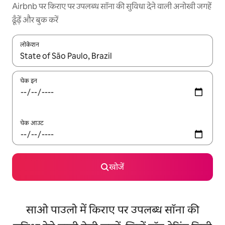
Airbnb पर किराए पर उपलब्ध सॉना की सुविधा देने वाली अनोखी जगहें
ढूँढ़ें और बुक करें
लोकेशन
नतीजों के उपलब्ध होने पर, अप और डाउन 'ऐरो की' का इस्तेमाल करके नेविगेट करें
चेक इन
चेक आउट
खोजें
साओ पाउलो में किराए पर उपलब्ध सॉना की