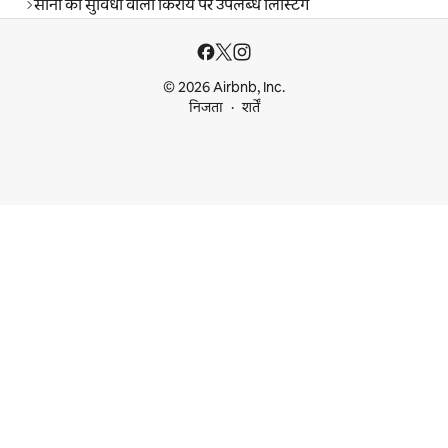
सॉना की सुविधा वाली किराये पर उपलब्ध लिस्टिंग
© 2026 Airbnb, Inc.
निजता
शर्तें