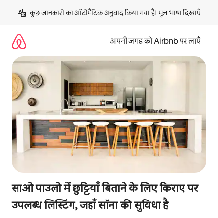
इसे
कुछ जानकारी का ऑटोमैटिक अनुवाद किया गया है। 
मूल भाषा दिखाएँ
छोड़कर
सीधा
कॉन्टेंट
अपनी जगह को Airbnb पर लाएँ
पर
जाएँ
साओ पाउलो में छुट्टियाँ बिताने के लिए किराए पर
उपलब्ध लिस्टिंग, जहाँ सॉना की सुविधा है