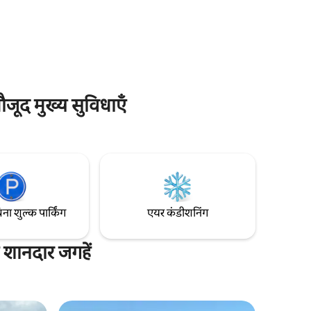
ं यह
वॉयस कमांड द्वारा नियंत्रण पूरे परिवेश में पास में
पार्किंग, सशुल्क सेवा
ौजूद मुख्य सुविधाएँ
िना शुल्क पार्किंग
एयर कंडीशनिंग
य शानदार जगहें