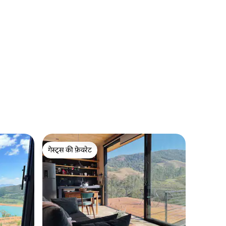
गेस्ट्स की फ़ेवरेट
गेस्ट्स की फ़ेवरेट