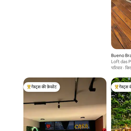
Bueno Bran
Loft das 
परिवार
·
कि
गेस्ट्स की फ़ेवरेट
गेस्ट्स 
गेस्ट्स का टॉप फ़ेवरेट
गेस्ट्स का 