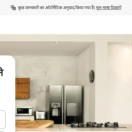
कुछ जानकारी का ऑटोमैटिक अनुवाद किया गया है। 
मूल भाषा दिखाएँ
े
करके नेविगेट करें या टच या फिर स्वाइप जेस्चर का इस्तेमाल करके एक्सप्लोर करें।