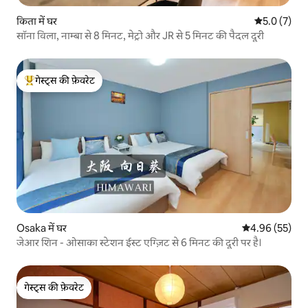
किता में घर
औसत रेटिंग 5 म
5.0 (7)
सॉना विला, नाम्बा से 8 मिनट, मेट्रो और JR से 5 मिनट की पैदल दूरी
गेस्ट्स की फ़ेवरेट
गेस्ट्स का टॉप फ़ेवरेट
Osaka में घर
औसत रेटिंग 5 में 
4.96 (55)
जेआर शिन - ओसाका स्टेशन ईस्ट एग्ज़िट से 6 मिनट की दूरी पर है।
गेस्ट्स की फ़ेवरेट
गेस्ट्स की फ़ेवरेट