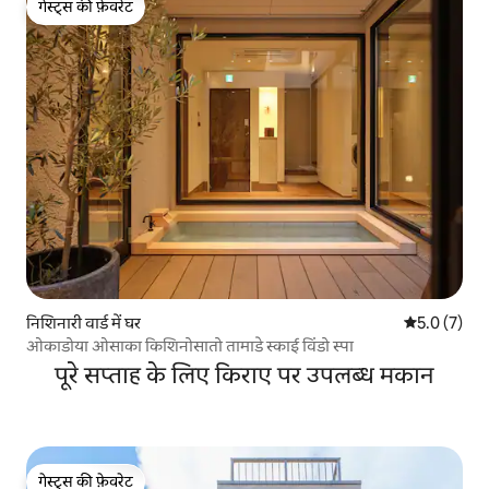
गेस्ट्स की फ़ेवरेट
गेस्ट्स की फ़ेवरेट
निशिनारी वार्ड में घर
औसत रेटिंग 5 म
5.0 (7)
ओकाडोया ओसाका किशिनोसातो तामाडे स्काई विंडो स्पा
पूरे सप्ताह के लिए किराए पर उपलब्ध मकान
गेस्ट्स की फ़ेवरेट