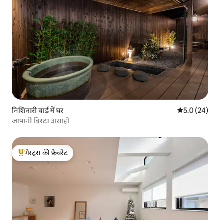
निशिनारी वार्ड में घर
औसत रेटिंग 5 में
5.0 (24)
जापानी विस्टा असाही
गेस्ट्स की फ़ेवरेट
गेस्ट्स का टॉप फ़ेवरेट