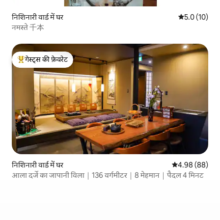
निशिनारी वार्ड में घर
औसत रेटिंग 5 मे
5.0 (10)
नमस्ते 千本
गेस्ट्स की फ़ेवरेट
गेस्ट्स का टॉप फ़ेवरेट
निशिनारी वार्ड में घर
औसत रेटिंग 5 में 
4.98 (88)
आला दर्जे का जापानी विला｜136 वर्गमीटर｜8 मेहमान｜पैदल 4 मिनट