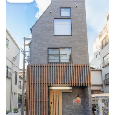
गेस्ट्स की फ़ेवरेट