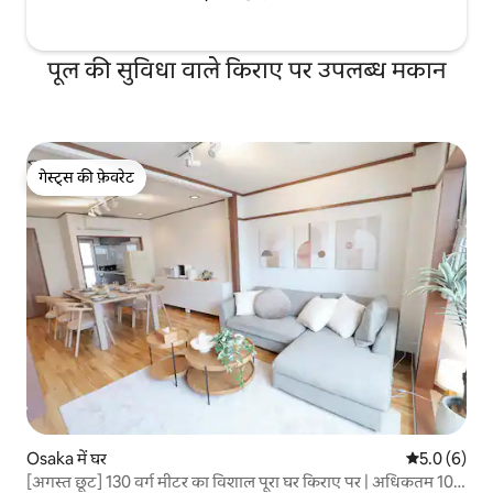
पूल की सुविधा वाले किराए पर उपलब्ध मकान
गेस्ट्स की फ़ेवरेट
गेस्ट्स की फ़ेवरेट
Osaka में घर
औसत रेटिंग 5 म
5.0 (6)
[अगस्त छूट] 130 वर्ग मीटर का विशाल पूरा घर किराए पर | अधिकतम 10