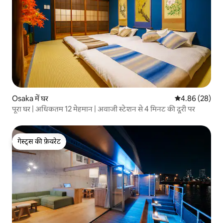
Osaka में घर
औसत रेटिंग 5 में 
4.86 (28)
पूरा घर | अधिकतम 12 मेहमान | अवाजी स्टेशन से 4 मिनट की दूरी पर
गेस्ट्स की फ़ेवरेट
गेस्ट्स की फ़ेवरेट