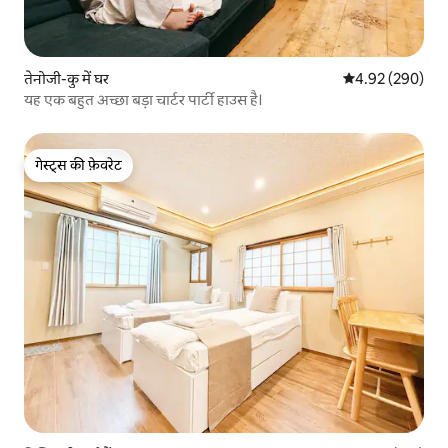
तेनोजी-कु में घर
औसत रेटिंग 5 में स
4.92 (290)
यह एक बहुत अच्छा बड़ा चार्टर पार्टी हाउस है।
गेस्ट्स की फ़ेवरेट
गेस्ट्स की फ़ेवरेट