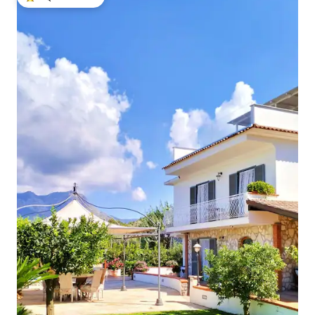
गेस्ट्स का टॉप फ़ेवरेट