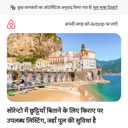
इसे
कुछ जानकारी का ऑटोमैटिक अनुवाद किया गया है। 
मूल भाषा दिखाएँ
छोड़कर
सीधा
कॉन्टेंट
अपनी जगह को Airbnb पर लाएँ
पर
जाएँ
सोरेन्टो में छुट्टियाँ बिताने के लिए किराए पर
उपलब्ध लिस्टिंग, जहाँ पूल की सुविधा है