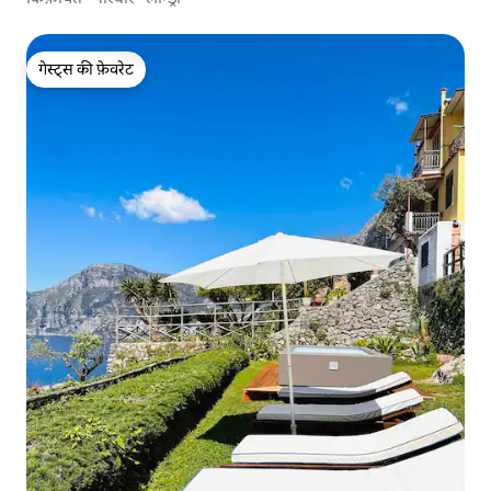
गेस्ट्स की फ़ेवरेट
गेस्ट्स की फ़ेवरेट