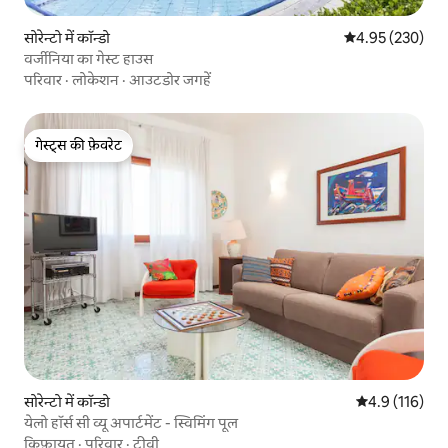
सोरेन्टो में कॉन्डो
औसत रेटिंग 5 में स
4.95 (230)
वर्जीनिया का गेस्ट हाउस
परिवार
·
लोकेशन
·
आउटडोर जगहें
गेस्ट्स की फ़ेवरेट
गेस्ट्स की फ़ेवरेट
सोरेन्टो में कॉन्डो
औसत रेटिंग 5 में 
4.9 (116)
येलो हॉर्स सी व्यू अपार्टमेंट - स्विमिंग पूल
किफ़ायत
·
परिवार
·
टीवी