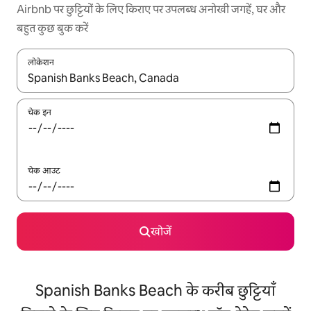
Airbnb पर छुट्टियों के लिए किराए पर उपलब्ध अनोखी जगहें, घर और
बहुत कुछ बुक करें
लोकेशन
नतीजों के उपलब्ध होने पर, अप और डाउन 'ऐरो की' का इस्तेमाल करके नेविगेट करें
चेक इन
चेक आउट
खोजें
Spanish Banks Beach के करीब छुट्टियाँ