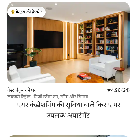
गेस्ट्स की फ़ेवरेट
गेस्ट्स का टॉप फ़ेवरेट
वेस्ट वैंकूवर में घर
औसत रेटिंग 5 में 
4.96 (24)
लक्ज़री रिट्रीट | निजी स्टीम रूम, सॉना और सिनेमा
एयर कंडीशनिंग की सुविधा वाले किराए पर
उपलब्ध अपार्टमेंट