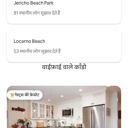
Jericho Beach Park
81 स्थानीय लोग सुझाव देते हैं
Locarno Beach
53 स्थानीय लोग सुझाव देते हैं
वाईफ़ाई वाले काँडो
गेस्ट्स की फ़ेवरेट
गेस्ट्स का टॉप फ़ेवरेट