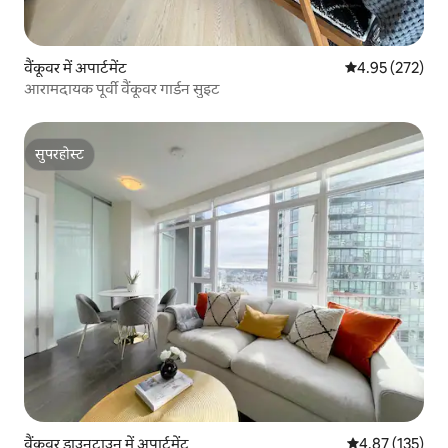
वैंकूवर में अपार्टमेंट
औसत रेटिंग 5 में स
4.95 (272)
आरामदायक पूर्वी वैंकूवर गार्डन सुइट
सुपरहोस्ट
सुपरहोस्ट
वैंकूवर डाउनटाउन में अपार्टमेंट
औसत रेटिंग 5 में स
4.87 (135)