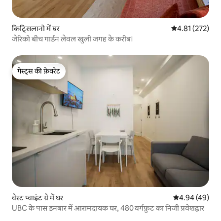
किट्सिलानो में घर
औसत रेटिंग 5 में स
4.81 (272)
जेरिको बीच गार्डन लेवल खुली जगह के करीब।
गेस्ट्स की फ़ेवरेट
गेस्ट्स की फ़ेवरेट
वेस्ट प्वाइंट ग्रे में घर
औसत रेटिंग 5 में 
4.94 (49)
UBC के पास डनबार में आरामदायक घर, 480 वर्गफ़ुट का निजी प्रवेशद्वार