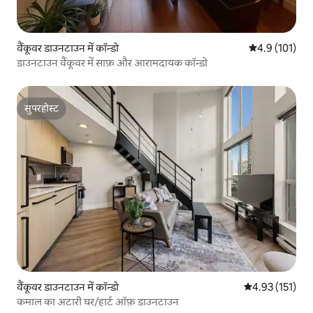
वैंकूवर डाउनटाउन में कॉन्डो
औसत रेटिंग 5 में 
4.9 (101)
डाउनटाउन वैंकूवर में साफ़ और आरामदायक कॉन्डो
सुपरहोस्ट
सुपरहोस्ट
वैंकूवर डाउनटाउन में कॉन्डो
औसत रेटिंग 5 में स
4.93 (151)
कमाल का अटारी घर/हार्ट ऑफ़ डाउनटाउन