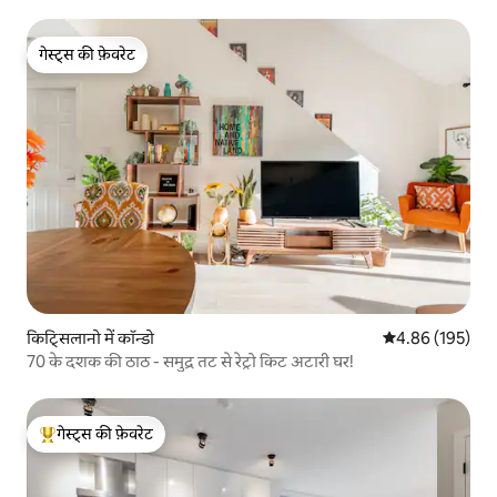
गेस्ट्स की फ़ेवरेट
गेस्ट्स की फ़ेवरेट
किट्सिलानो में कॉन्डो
औसत रेटिंग 5 में स
4.86 (195)
70 के दशक की ठाठ - समुद्र तट से रेट्रो किट अटारी घर!
गेस्ट्स की फ़ेवरेट
गेस्ट्स का टॉप फ़ेवरेट