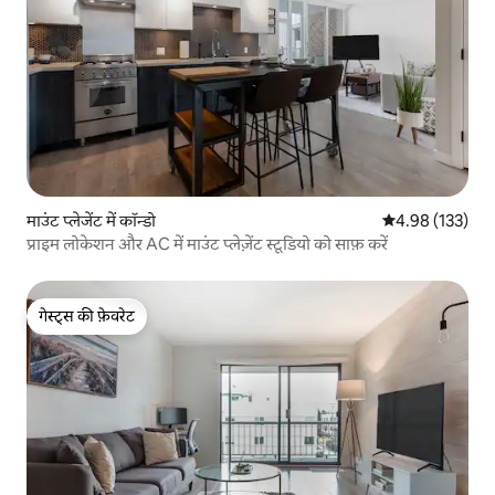
माउंट प्लेजेंट में कॉन्डो
औसत रेटिंग 5 में स
4.98 (133)
प्राइम लोकेशन और AC में माउंट प्लेज़ेंट स्टूडियो को साफ़ करें
गेस्ट्स की फ़ेवरेट
गेस्ट्स की फ़ेवरेट