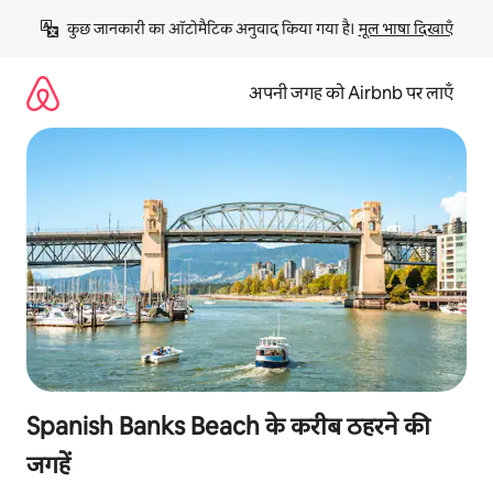
इसे
कुछ जानकारी का ऑटोमैटिक अनुवाद किया गया है। 
मूल भाषा दिखाएँ
छोड़कर
सीधा
कॉन्टेंट
अपनी जगह को Airbnb पर लाएँ
पर
जाएँ
Spanish Banks Beach के करीब ठहरने की
जगहें