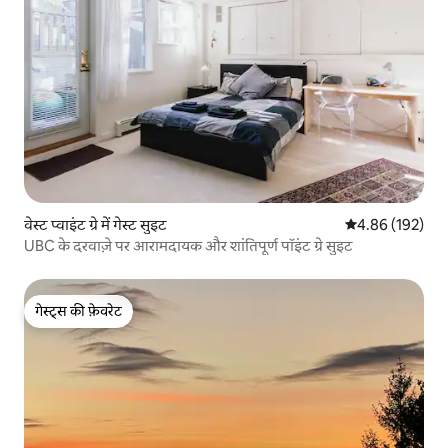
वेस्ट प्वाइंट ग्रे में गेस्ट सुइट
औसत रेटिंग 5 में स
4.86 (192)
UBC के दरवाज़े पर आरामदायक और शांतिपूर्ण पॉइंट ग्रे सुइट
गेस्ट्स की फ़ेवरेट
गेस्ट्स की फ़ेवरेट