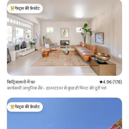
गेस्ट्स की फ़ेवरेट
गेस्ट्स का टॉप फ़ेवरेट
किट्सिलानो में घर
औसत रेटिंग 5 में स
4.96 (178)
कार्यकारी आधुनिक सैर - डाउनटाउन से कुछ ही मिनट की दूरी पर!
गेस्ट्स की फ़ेवरेट
गेस्ट्स का टॉप फ़ेवरेट