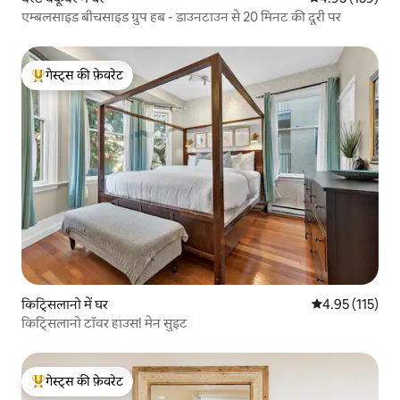
एम्बलसाइड बीचसाइड ग्रुप हब - डाउनटाउन से 20 मिनट की दूरी पर
गेस्ट्स की फ़ेवरेट
गेस्ट्स का टॉप फ़ेवरेट
किट्सिलानो में घर
औसत रेटिंग 5 में स
4.95 (115)
किट्सिलानो टॉवर हाउस! मेन सुइट
गेस्ट्स की फ़ेवरेट
गेस्ट्स का टॉप फ़ेवरेट