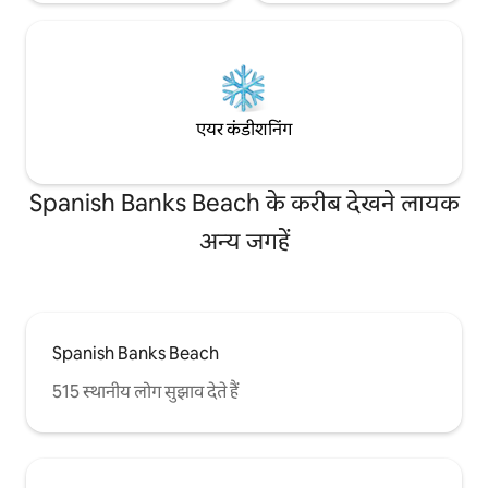
एयर कंडीशनिंग
Spanish Banks Beach के करीब देखने लायक
अन्य जगहें
Spanish Banks Beach
515 स्थानीय लोग सुझाव देते हैं