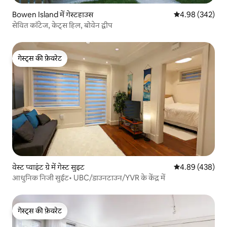
Bowen Island में गेस्टहाउस
औसत रेटिंग 5 में स
4.98 (342)
सेवित कॉटेज, केट्स हिल, बोवेन द्वीप
गेस्ट्स की फ़ेवरेट
गेस्ट्स की फ़ेवरेट
वेस्ट प्वाइंट ग्रे में गेस्ट सुइट
औसत रेटिंग 5 में स
4.89 (438)
आधुनिक निजी सुईट• UBC/डाउनटाउन/YVR के केंद्र में
गेस्ट्स की फ़ेवरेट
गेस्ट्स की फ़ेवरेट