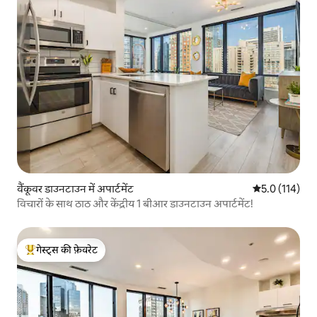
वैंकूवर डाउनटाउन में अपार्टमेंट
औसत रेटिंग 5 में
5.0 (114)
विचारों के साथ ठाठ और केंद्रीय 1 बीआर डाउनटाउन अपार्टमेंट!
गेस्ट्स की फ़ेवरेट
गेस्ट्स का टॉप फ़ेवरेट