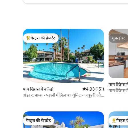
गेस्ट्स की फ़ेवरेट
सुपरहोस्ट
गेस्ट्स का टॉप फ़ेवरेट
सुपरहोस्ट
पाम स्प्रिंग्स 
पाम स्प्रिंग्स में कॉन्डो
औसत रेटिंग 5 में से 4.93, 151
4.93 (151)
पाम स्प्रिंग
अंडर द पाम्स • पहली मंज़िल का यूनिट • जकूज़ी और
पूल
गेस्ट्स की फ़ेवरेट
गेस्ट्स 
गेस्ट्स की फ़ेवरेट
गेस्ट्स का 