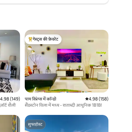
गेस्ट्स की फ़ेवरेट
गेस्ट्स का टॉप फ़ेवरेट
त रेटिंग 5 में से 4.98, 149 समीक्षाएँ
4.98 (149)
पाम स्प्रिंग्स में कॉन्डो
औसत रेटिंग 5 में से 4.98, 15
4.98 (158)
़ॉर्ट शैली
सैंडस्टोन विला में मध्य - शताब्दी आधुनिक 1B1B!
सुपरहोस्ट
सुपरहोस्ट