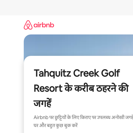
इसे
छोड़कर
सीधा
कॉन्टेंट
पर
जाएँ
Tahquitz Creek Golf
Resort के करीब ठहरने की
जगहें
Airbnb पर छुट्टियों के लिए किराए पर उपलब्ध अनोखी जगहे
घर और बहुत कुछ बुक करें