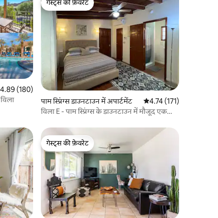
गेस्ट्स की फ़ेवरेट
गेस्ट्स की फ़ेवरेट
त रेटिंग 5 में से 4.89, 180 समीक्षाएँ
4.89 (180)
ी विला
पाम स्प्रिंग्स डाउनटाउन में अपार्टमेंट
औसत रेटिंग 5 में से 4.74, 17
4.74 (171)
विला E - पाम स्प्रिंग्स के डाउनटाउन में मौजूद एक
आरामदायक स्टूडियो
गेस्ट्स की फ़ेवरेट
गेस्ट्स की फ़ेवरेट