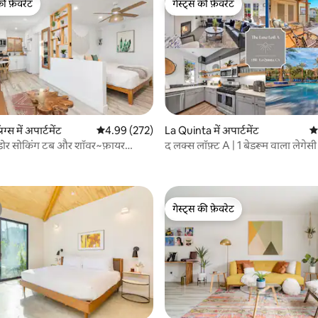
की फ़ेवरेट
गेस्ट्स की फ़ेवरेट
टॉप फ़ेवरेट
गेस्ट्स की फ़ेवरेट
 समीक्षाएँ
रिंग्स में अपार्टमेंट
औसत रेटिंग 5 में से 4.99, 272 समीक्षाएँ
4.99 (272)
La Quinta में अपार्टमेंट
औस
ोर सोकिंग टब और शॉवर~फ़ायर
द लक्स लॉफ़्ट A | 1 बेडरूम वाला लेगेस
यू
गेस्ट्स की फ़ेवरेट
गेस्ट्स की फ़ेवरेट