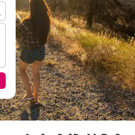
करके नेविगेट करें या टच या फिर स्वाइप जेस्चर का इस्तेमाल करके एक्सप्लोर करें।