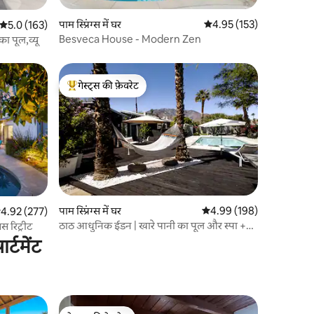
पाम स्प्रिंग्स में घर
औसत रेटिंग 5 में से 4.95, 15
4.95 (153)
औसत रेटिंग 5 में से 5.0, 163 समीक्षाएँ
5.0 (163)
Besveca House - Modern Zen
का पूल,व्यू
गेस्ट्स की फ़ेवरेट
गेस्ट्स का टॉप फ़ेवरेट
पाम स्प्रिंग्स में घर
औसत रेटिंग 5 में से 4.99, 19
4.99 (198)
सत रेटिंग 5 में से 4.92, 277 समीक्षाएँ
4.92 (277)
ठाठ आधुनिक ईडन | खारे पानी का पूल और स्पा +
स रिट्रीट
माउंट व्यू
्टमेंट