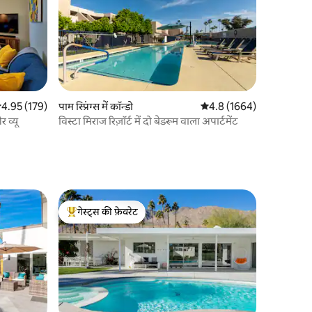
सत रेटिंग 5 में से 4.95, 179 समीक्षाएँ
4.95 (179)
पाम स्प्रिंग्स में कॉन्डो
औसत रेटिंग 5 में से 4.8, 166
4.8 (1664)
 व्यू
विस्टा मिराज रिज़ॉर्ट में दो बेडरूम वाला अपार्टमेंट
गेस्ट्स की फ़ेवरेट
गेस्ट्स का टॉप फ़ेवरेट