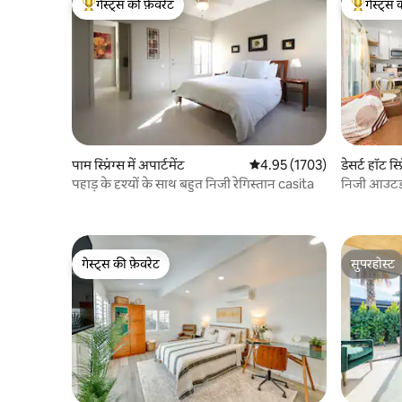
गेस्ट्स की फ़ेवरेट
गेस्ट्स 
गेस्ट्स का टॉप फ़ेवरेट
गेस्ट्स का 
पाम स्प्रिंग्स में अपार्टमेंट
औसत रेटिंग 5 में से 4.95, 1703
4.95 (1703)
डेसर्ट हॉट स्प्
पहाड़ के दृश्यों के साथ बहुत निजी रेगिस्तान casita
निजी आउटड
पिट~बारबेक्
गेस्ट्स की फ़ेवरेट
सुपरहोस्ट
गेस्ट्स की फ़ेवरेट
सुपरहोस्ट