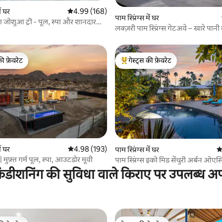
ं घर
औसत रेटिंग 5 में से 4.99, 168 समीक्षाएँ
4.99 (168)
 समीक्षाएँ
पाम स्प्रिंग्स में घर
ा जोशुआ ट्री - पूल, स्पा और शानदार
लक्ज़री पाम स्प्रिंग्स गेटअवे – खारे पानी 
की फ़ेवरेट
गेस्ट्स की फ़ेवरेट
टॉप फ़ेवरेट
गेस्ट्स का टॉप फ़ेवरेट
ं घर
औसत रेटिंग 5 में से 4.98, 193 समीक्षाएँ
4.98 (193)
 समीक्षाएँ
पाम स्प्रिंग्स में घर
औ
ुफ़्त गर्म पूल, स्पा, आउटडोर मूवी
पाम स्प्रिंग्स इको मिड सेंचुरी अर्बन ओएसि
ंडीशनिंग की सुविधा वाले किराए पर उपलब्ध अपार