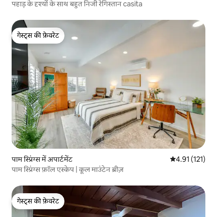
पहाड़ के दृश्यों के साथ बहुत निजी रेगिस्तान casita
गेस्ट्स की फ़ेवरेट
गेस्ट्स की फ़ेवरेट
पाम स्प्रिंग्स में अपार्टमेंट
औसत रेटिंग 5 में स
4.91 (121)
पाम स्प्रिंग्स फ़ॉल एस्केप | कूल माउंटेन ब्रीज़
गेस्ट्स की फ़ेवरेट
गेस्ट्स की फ़ेवरेट