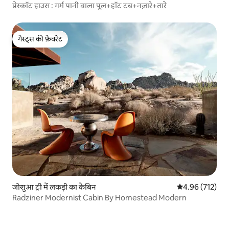
प्रेस्कॉट हाउस : गर्म पानी वाला पूल+हॉट टब+नज़ारे+तारे
गेस्ट्स की फ़ेवरेट
गेस्ट्स की फ़ेवरेट
जोशुआ ट्री में लकड़ी का केबिन
औसत रेटिंग 5 में स
4.96 (712)
Radziner Modernist Cabin By Homestead Modern