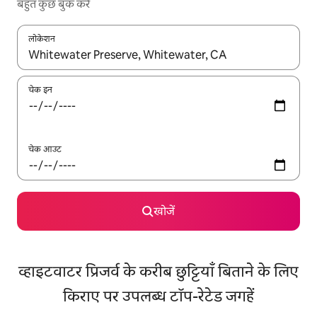
बहुत कुछ बुक करें
लोकेशन
नतीजों के उपलब्ध होने पर, अप और डाउन 'ऐरो की' का इस्तेमाल करके नेविगेट करें
चेक इन
चेक आउट
खोजें
व्हाइटवाटर प्रिजर्व के करीब छुट्टियाँ बिताने के लिए
किराए पर उपलब्ध टॉप-रेटेड जगहें