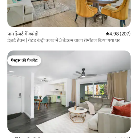
पाम डेजर्ट में कॉन्डो
औसत रेटिंग 5 में स
4.98 (207)
डेज़र्ट हेवन | गेटेड कंट्री क्लब में 3 बेडरूम वाला रीमॉडल किया गया घर
गेस्ट्स की फ़ेवरेट
गेस्ट्स की फ़ेवरेट