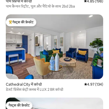
पाम स्प्रिंग्स में कॉन्डो
औसत रेटिंग 5 में स
4.85 (198)
पाम कैन्यन रिट्रीट, पूल और पैटियो के साथ 2bd 2ba
गेस्ट्स की फ़ेवरेट
गेस्ट्स का टॉप फ़ेवरेट
Cathedral City में कॉन्डो
औसत रेटिंग 5 में स
4.97 (134)
डेजर्ट प्रिंसेस कंट्री क्लब में LUX 2 BR कॉन्डो
गेस्ट्स की फ़ेवरेट
गेस्ट्स की फ़ेवरेट