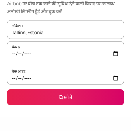
Airbnb पर बीच तक जाने की सुविधा देने वाली किराए पर उपलब्ध
अनोखी लिस्टिंग ढूँढ़ें और बुक करें
लोकेशन
नतीजों के उपलब्ध होने पर, अप और डाउन 'ऐरो की' का इस्तेमाल करके नेविगेट करें
चेक इन
चेक आउट
खोजें