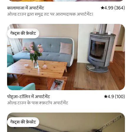
कालामाजा में अपार्टमेंट
औसत रेटिंग 5 में स
4.99 (364)
ओल्ड टाउन द्वारा समुद्र तट पर आरामदायक अपार्टमेंट।
गेस्ट्स की फ़ेवरेट
गेस्ट्स की फ़ेवरेट
पोह्ज़ा-टॉलिन में अपार्टमेंट
औसत रेटिंग 5 में 
4.9 (100)
ओल्ड टाउन के पास रूफ़टॉप अपार्टमेंट
गेस्ट्स की फ़ेवरेट
गेस्ट्स की फ़ेवरेट