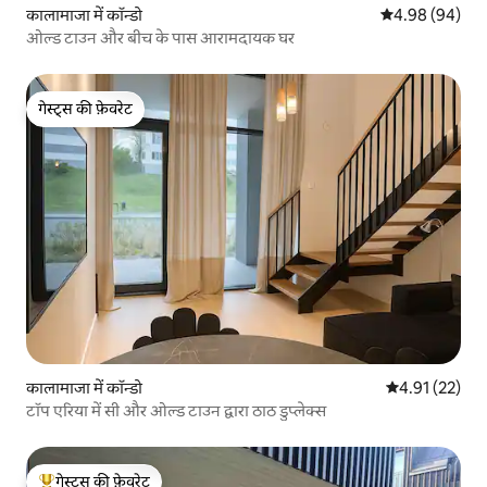
कालामाजा में कॉन्डो
औसत रेटिंग 5 में 
4.98 (94)
ओल्ड टाउन और बीच के पास आरामदायक घर
गेस्ट्स की फ़ेवरेट
गेस्ट्स की फ़ेवरेट
कालामाजा में कॉन्डो
औसत रेटिंग 5 में 
4.91 (22)
टॉप एरिया में सी और ओल्ड टाउन द्वारा ठाठ डुप्लेक्स
गेस्ट्स की फ़ेवरेट