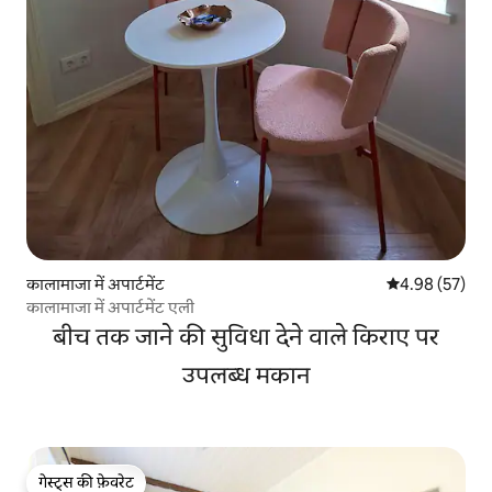
कालामाजा में अपार्टमेंट
औसत रेटिंग 5 में 
4.98 (57)
कालामाजा में अपार्टमेंट एली
बीच तक जाने की सुविधा देने वाले किराए पर
उपलब्ध मकान
गेस्ट्स की फ़ेवरेट