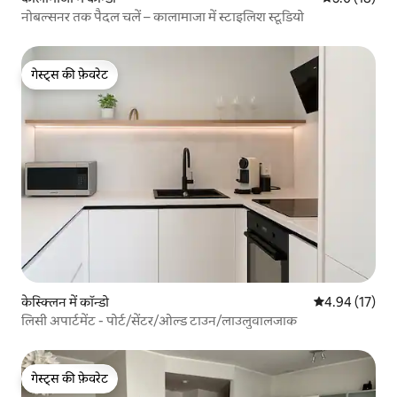
नोबल्सनर तक पैदल चलें – कालामाजा में स्टाइलिश स्टूडियो
गेस्ट्स की फ़ेवरेट
गेस्ट्स की फ़ेवरेट
केस्क्लिन में कॉन्डो
औसत रेटिंग 5 में 
4.94 (17)
लिसी अपार्टमेंट - पोर्ट/सेंटर/ओल्ड टाउन/लाउलुवालजाक
गेस्ट्स की फ़ेवरेट
गेस्ट्स की फ़ेवरेट