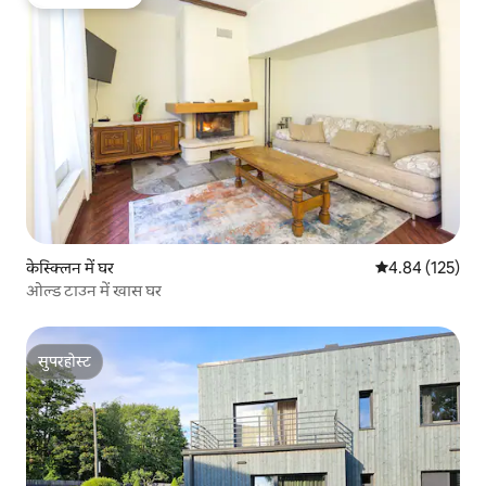
गेस्ट्स की फ़ेवरेट
केस्क्लिन में घर
औसत रेटिंग 5 में स
4.84 (125)
ओल्ड टाउन में खास घर
सुपरहोस्ट
सुपरहोस्ट