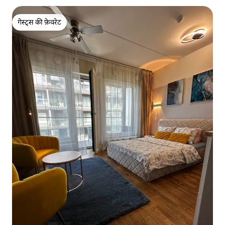
गेस्ट्स की फ़ेवरेट
गेस्ट्स की फ़ेवरेट