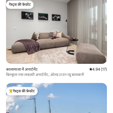
गेस्ट्स की फ़ेवरेट
गेस्ट्स की फ़ेवरेट
कालामाजा में अपार्टमेंट
औसत रेटिंग 5 में 
4.94 (17)
बिल्कुल नया लक्ज़री अपार्टमेंट, ओल्ड टाउन व्यू बालकनी
गेस्ट्स की फ़ेवरेट
गेस्ट्स का टॉप फ़ेवरेट