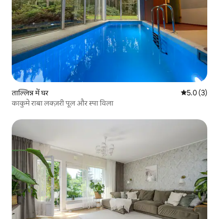
ताल्लिन्न में घर
औसत रेटिंग 5 म
5.0 (3)
काकुमे राबा लक्ज़री पूल और स्पा विला