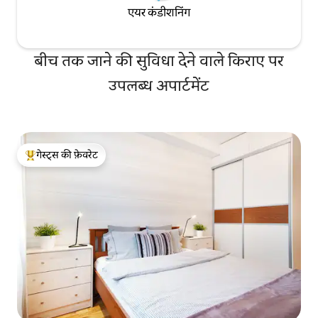
एयर कंडीशनिंग
बीच तक जाने की सुविधा देने वाले किराए पर
उपलब्ध अपार्टमेंट
गेस्ट्स की फ़ेवरेट
गेस्ट्स का टॉप फ़ेवरेट