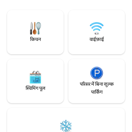
टैलिन की सैर कर सकते हैं! ध्यान दें! इमारत के नीचे
बेड अतिरिक्त लागत के
मुफ़्त और सुविधाजनक पार्किंग!
लिए हमसे संपर्क करें:)
किचन
वाईफ़ाई
परिसर में बिना शुल्क
स्विमिंग पूल
पार्किंग