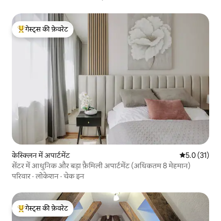
गेस्ट्स की फ़ेवरेट
गेस्ट्स का टॉप फ़ेवरेट
केस्क्लिन में अपार्टमेंट
औसत रेटिंग 5 मे
5.0 (31)
सेंटर में आधुनिक और बड़ा फ़ैमिली अपार्टमेंट (अधिकतम 8 मेहमान)
परिवार
·
लोकेशन
·
चेक इन
गेस्ट्स की फ़ेवरेट
गेस्ट्स का टॉप फ़ेवरेट