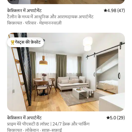
केस्क्लिन में अपार्टमेंट
औसत रेटिंग 5 में 
4.98 (47)
टैलीन के मध्य में आधुनिक और आरामदायक अपार्टमेंट
किफ़ायत
·
परिवार
·
मेहमाननवाज़ी
गेस्ट्स की फ़ेवरेट
गेस्ट्स का टॉप फ़ेवरेट
केस्क्लिन में अपार्टमेंट
औसत रेटिंग 5 में
5.0 (29)
प्राइम मेरे पीएसटी 8 लॉफ़्ट | 24/7 डेस्क और पार्किंग
किफ़ायत
·
लोकेशन
·
साफ़-सफ़ाई