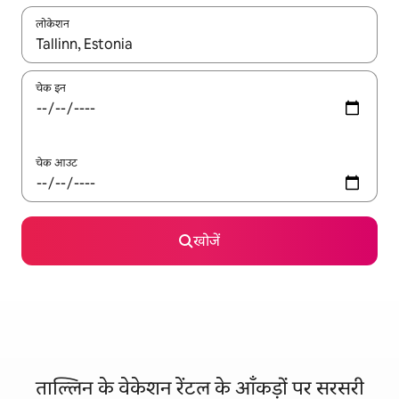
लोकेशन
नतीजों के उपलब्ध होने पर, अप और डाउन 'ऐरो की' का इस्तेमाल करके नेविगेट करें
चेक इन
चेक आउट
खोजें
ताल्लिन के वेकेशन रेंटल के आँकड़ों पर सरसरी