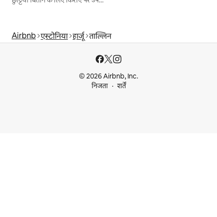
छुट्टियाँ बिताने के लिए किराए पर उपलब्ध जगहें
Airbnb
एस्टोनिया
हार्जू
ताल्लिन
© 2026 Airbnb, Inc.
निजता
शर्तें