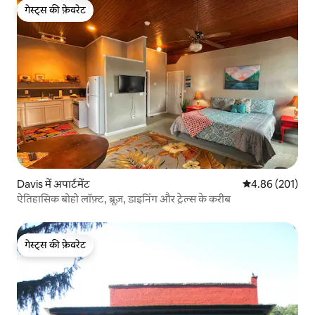
गेस्ट्स की फ़ेवरेट
गेस्ट्स की फ़ेवरेट
Davis में अपार्टमेंट
औसत रेटिंग 5 में स
4.86 (201)
ऐतिहासिक बोहो लॉफ़्ट, ब्रूज़, डाइनिंग और ट्रेल्स के करीब
गेस्ट्स की फ़ेवरेट
गेस्ट्स की फ़ेवरेट