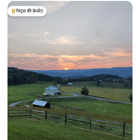
गेस्ट्स की फ़ेवरेट
गेस्ट्स का टॉप फ़ेवरेट