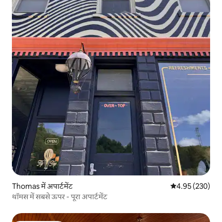
Thomas में अपार्टमेंट
औसत रेटिंग 5 में स
4.95 (230)
थॉमस में सबसे ऊपर - पूरा अपार्टमेंट