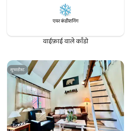
एयर कंडीशनिंग
वाईफ़ाई वाले काँडो
सुपरहोस्ट
सुपरहोस्ट