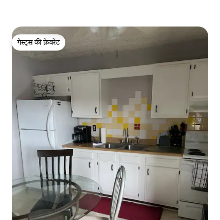
गेस्ट्स की फ़ेवरेट
गेस्ट्स की फ़ेवरेट