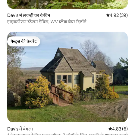
Davis में लकड़ी का केबिन
औसत रेटिंग 5 में 
4.92 (39)
हाइबरनेशन स्टेशन डेविस, WV ब्लैक बेयर रिज़ॉर्ट
गेस्ट्स की फ़ेवरेट
गेस्ट्स की फ़ेवरेट
Davis में बंगला
औसत रेटिंग 5 में
4.83 (6)