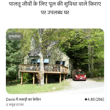
पालतू जीवों के लिए पूल की सुविधा वाले किराए
पर उपलब्ध घर
सुपरहोस्ट
सुपरहोस्ट
Davis में लकड़ी का केबिन
औसत रेटिंग 5 में स
4.85 (256)
द क्यूब हाउस