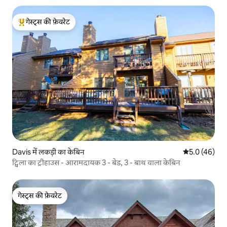
गेस्ट्स की फ़ेवरेट
गेस्ट्स का टॉप फ़ेवरेट
Davis में लकड़ी का केबिन
औसत रेटिंग 5 में
5.0 (46)
ट्विला का ट्रीहाउस - आरामदायक 3 - बेड, 3 - बाथ वाला केबिन
गेस्ट्स की फ़ेवरेट
गेस्ट्स की फ़ेवरेट