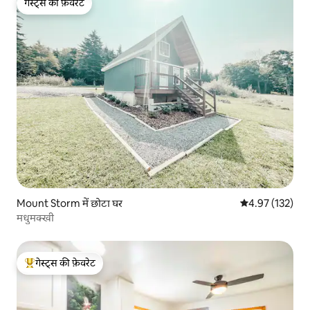
गेस्ट्स की फ़ेवरेट
गेस्ट्स की फ़ेवरेट
Mount Storm में छोटा घर
औसत रेटिंग 5 में स
4.97 (132)
मधुमक्खी
गेस्ट्स की फ़ेवरेट
गेस्ट्स का टॉप फ़ेवरेट