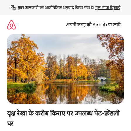
इसे
कुछ जानकारी का ऑटोमैटिक अनुवाद किया गया है। 
मूल भाषा दिखाएँ
छोड़कर
सीधा
कॉन्टेंट
अपनी जगह को Airbnb पर लाएँ
पर
जाएँ
वृक्ष रेखा के करीब किराए पर उपलब्ध पेट-फ़्रेंडली
घर