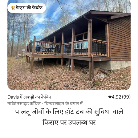
गेस्ट्स की फ़ेवरेट
गेस्ट्स का टॉप फ़ेवरेट
Davis में लकड़ी का केबिन
औसत रेटिंग 5 में 
4.92 (99)
माउंटेनसाइड कॉटेज - टिम्बरलाइन के बगल में
पालतू जीवों के लिए हॉट टब की सुविधा वाले
किराए पर उपलब्ध घर