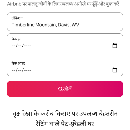
Airbnb पर पालतू जीवों के लिए उपलब्ध अनोखे घर ढूँढ़ें और बुक करें
लोकेशन
नतीजों के उपलब्ध होने पर, अप और डाउन 'ऐरो की' का इस्तेमाल करके नेविगेट करें
चेक इन
चेक आउट
खोजें
वृक्ष रेखा के करीब किराए पर उपलब्ध बेहतरीन
रेटिंग वाले पेट-फ़्रेंडली घर