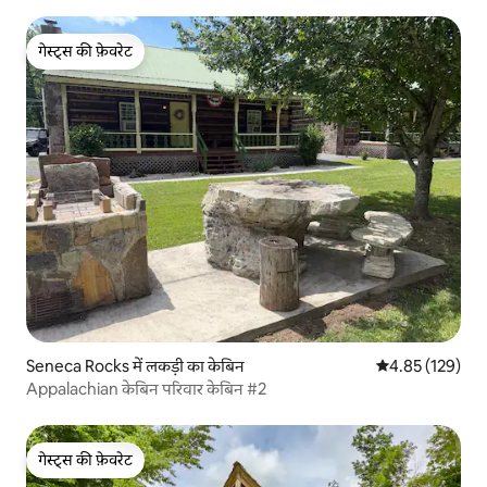
गेस्ट्स की फ़ेवरेट
गेस्ट्स की फ़ेवरेट
Seneca Rocks में लकड़ी का केबिन
औसत रेटिंग 5 में स
4.85 (129)
Appalachian केबिन परिवार केबिन #2
गेस्ट्स की फ़ेवरेट
गेस्ट्स की फ़ेवरेट