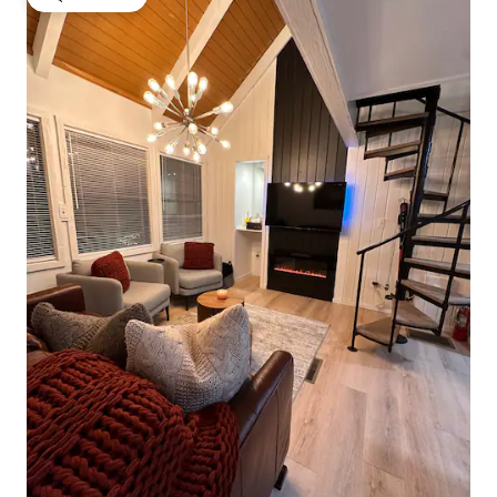
गेस्ट्स की फ़ेवरेट