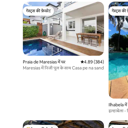
गेस्ट्स की फ़ेवरेट
गेस्ट्स की 
गेस्ट्स की फ़ेवरेट
गेस्ट्स की 
Praia de Maresias में घर
औसत रेटिंग 5 में से 4.89, 384
4.89 (384)
Maresias में निजी पूल के साथ Casa pe na sand
Ilhabela में
इल्हाबेला - प