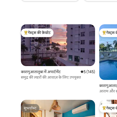
गेस्ट्स की फ़ेवरेट
गेस्ट्स 
गेस्ट्स का टॉप फ़ेवरेट
गेस्ट्स का 
कारागुआतातुबा में अपार्टमेंट
औसत रेटिंग 5 में से 5, 145
5 (145)
समुद्र की लहरों की आवाज़ के लिए उपयुक्त
कारागुआतातुब
आराम और सुरक
सुपरहोस्ट
गेस्ट्स 
सुपरहोस्ट
गेस्ट्स का 