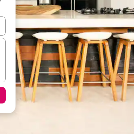
करके नेविगेट करें या टच या फिर स्वाइप जेस्चर का इस्तेमाल करके एक्सप्लोर करें।