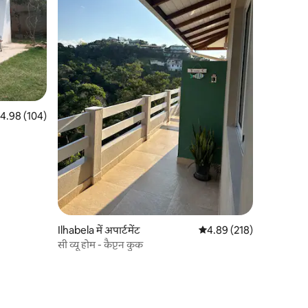
त रेटिंग 5 में से 4.98, 104 समीक्षाएँ
4.98 (104)
Ilhabela में अपार्टमेंट
औसत रेटिंग 5 में से 4.89, 21
4.89 (218)
सी व्यू होम - कैप्टन कुक