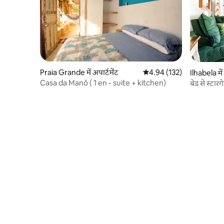
Praia Grande में अपार्टमेंट
औसत रेटिंग 5 में से 4.94, 132
4.94 (132)
Ilhabela में 
Casa da Manô ( 1 en - suite + kitchen)
बेड से स्टार