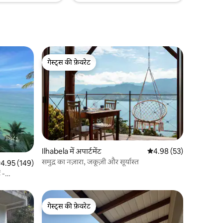
गेस्ट्स की फ़ेवरेट
गेस्ट्स की फ़ेवरेट
Ilhabela में अपार्टमेंट
औसत रेटिंग 5 में से 4.98, 5
4.98 (53)
समुद्र का नज़ारा, जकूज़ी और सूर्यास्त
सत रेटिंग 5 में से 4.95, 149 समीक्षाएँ
4.95 (149)
 -
गेस्ट्स की फ़ेवरेट
गेस्ट्स की फ़ेवरेट