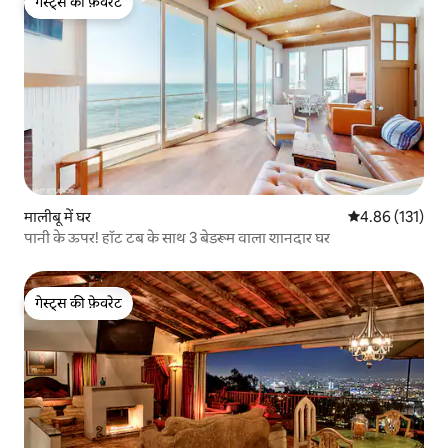
गेस्ट्स की फ़ेवरेट
गेस्ट्स की फ़ेवरेट
मालीबू में घर
औसत रेटिंग 5 में स
4.86 (131)
पानी के ऊपर! हॉट टब के साथ 3 बेडरूम वाला शानदार घर
गेस्ट्स की फ़ेवरेट
गेस्ट्स की फ़ेवरेट