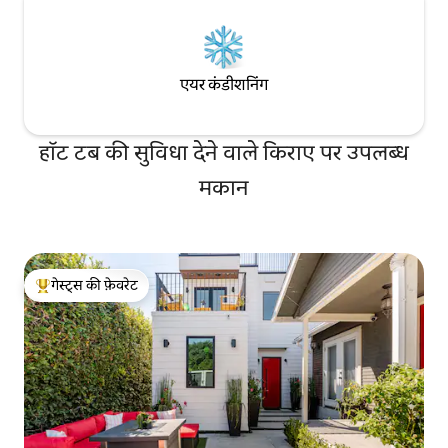
एयर कंडीशनिंग
हॉट टब की सुविधा देने वाले किराए पर उपलब्ध
मकान
गेस्ट्स की फ़ेवरेट
गेस्ट्स का टॉप फ़ेवरेट