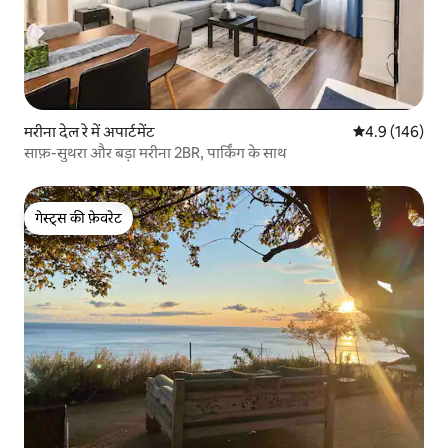
मरीना देल रे में अपार्टमेंट
औसत रेटिंग 5 में 
4.9 (146)
साफ़-सुथरा और बड़ा मरीना 2BR, पार्किंग के साथ
गेस्ट्स की फ़ेवरेट
गेस्ट्स की फ़ेवरेट