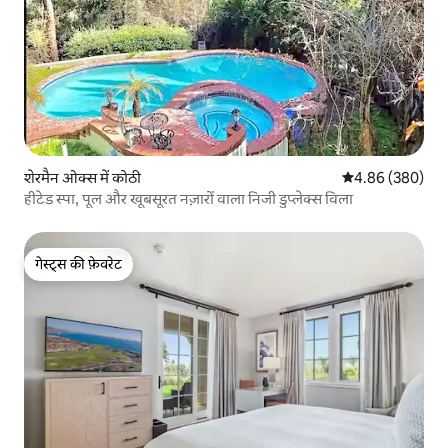
शेरमैन ओक्स में कोठी
औसत रेटिंग 5 में स
4.86 (380)
हीटेड स्पा, पूल और खूबसूरत नज़ारों वाला निजी डुप्लेक्स विला
गेस्ट्स की फ़ेवरेट
गेस्ट्स की फ़ेवरेट