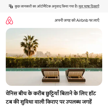
इसे
कुछ जानकारी का ऑटोमैटिक अनुवाद किया गया है। 
मूल भाषा दिखाएँ
छोड़कर
सीधा
कॉन्टेंट
अपनी जगह को Airbnb पर लाएँ
पर
जाएँ
वेनिस बीच के करीब छुट्टियाँ बिताने के लिए हॉट
टब की सुविधा वाली किराए पर उपलब्ध जगहें