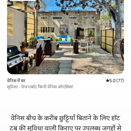
वेनिस में घर
औसत रेटिंग 5 मे
5.0 (77)
सुविधा - रिच एबॉट किनी वेनिस ओएसिस!
वेनिस बीच के करीब छुट्टियाँ बिताने के लिए हॉट
टब की सुविधा वाली किराए पर उपलब्ध जगहों से