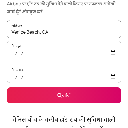
Airbnb पर हॉट टब की सुविधा देने वाली किराए पर उपलब्ध अनोखी
जगहें ढूँढ़ें और बुक करें
लोकेशन
नतीजों के उपलब्ध होने पर, अप और डाउन 'ऐरो की' का इस्तेमाल करके नेविगेट करें
चेक इन
चेक आउट
खोजें
वेनिस बीच के करीब हॉट टब की सुविधा वाली