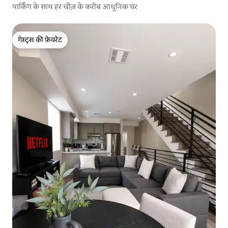
पार्किंग के साथ हर चीज़ के करीब आधुनिक घर
गेस्ट्स की फ़ेवरेट
गेस्ट्स की फ़ेवरेट