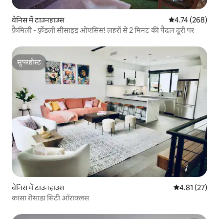
वेनिस में टाउनहाउस
औसत रेटिंग 5 में स
4.74 (268)
फ़ैमिली - फ़्रेंडली सीसाइड ओएसिस! लहरों से 2 मिनट की पैदल दूरी पर
सुपरहोस्ट
सुपरहोस्ट
वेनिस में टाउनहाउस
औसत रेटिंग 5 में 
4.81 (27)
कासा रोसाडा सिटी ऑराक्लस