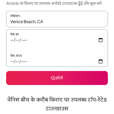
Airbnb पर किराए पर उपलब्ध अनोखे टाउनहाउस ढूँढ़ें और बुक करें
लोकेशन
नतीजों के उपलब्ध होने पर, अप और डाउन 'ऐरो की' का इस्तेमाल करके नेविगेट करें
चेक इन
चेक आउट
खोजें
वेनिस बीच के करीब किराए पर उपलब्ध टॉप-रेटेड
टाउनहाउस