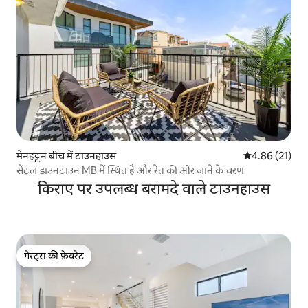
मेनहट्टन बीच में टाउनहाउस
औसत रेटिंग 5 में 
4.86 (21)
सेंट्रल डाउनटाउन MB में स्थित है और रेत की ओर जाने के चरण
किराए पर उपलब्ध बरामदे वाले टाउनहाउस
गेस्ट्स की फ़ेवरेट
गेस्ट्स की फ़ेवरेट