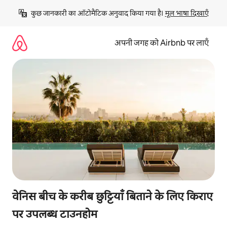
इसे
कुछ जानकारी का ऑटोमैटिक अनुवाद किया गया है। 
मूल भाषा दिखाएँ
छोड़कर
सीधा
कॉन्टेंट
अपनी जगह को Airbnb पर लाएँ
पर
जाएँ
वेनिस बीच के करीब छुट्टियाँ बिताने के लिए किराए
पर उपलब्ध टाउनहोम