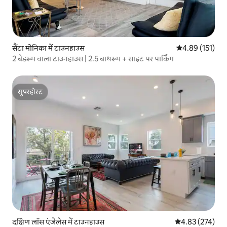
सैंटा मोनिका में टाउनहाउस
औसत रेटिंग 5 में स
4.89 (151)
2 बेडरूम वाला टाउनहाउस | 2.5 बाथरूम + साइट पर पार्किंग
सुपरहोस्ट
सुपरहोस्ट
दक्षिण लॉस एंजेलेस में टाउनहाउस
औसत रेटिंग 5 में स
4.83 (274)