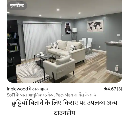
सुपरहोस्ट
सुपरहोस्ट
Inglewood में टाउनहाउस
औसत रेटिंग 5 में
4.67 (3)
SoFi के पास आधुनिक एस्केप, Pac-Man आर्केड के साथ
छुट्टियाँ बिताने के लिए किराए पर उपलब्ध अन्य
टाउनहोम