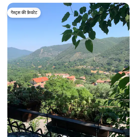
गेस्ट्स की फ़ेवरेट
गेस्ट्स की फ़ेवरेट