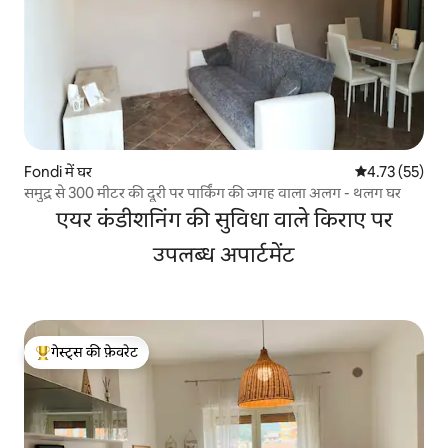
Fondi में घर
औसत रेटिंग 5 में 
4.73 (55)
समुद्र से 300 मीटर की दूरी पर पार्किंग की जगह वाला अलग - थलग घर
एयर कंडीशनिंग की सुविधा वाले किराए पर
उपलब्ध अपार्टमेंट
गेस्ट्स की फ़ेवरेट
गेस्ट्स का टॉप फ़ेवरेट