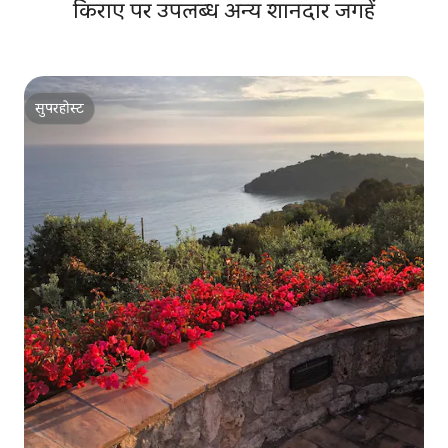
किराए पर उपलब्ध अन्य शानदार जगहें
सुपरहोस्ट
सुपरहोस्ट