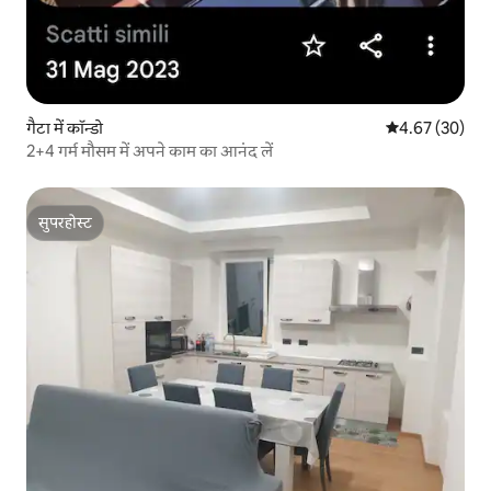
गैटा में कॉन्डो
औसत रेटिंग 5 में 
4.67 (30)
2+4 गर्म मौसम में अपने काम का आनंद लें
सुपरहोस्ट
सुपरहोस्ट