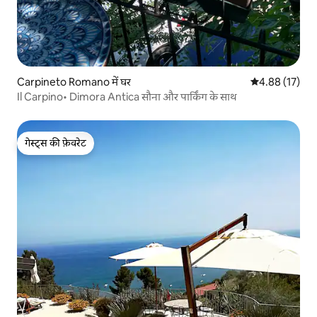
Carpineto Romano में घर
औसत रेटिंग 5 में 
4.88 (17)
Il Carpino• Dimora Antica सौना और पार्किंग के साथ
गेस्ट्स की फ़ेवरेट
गेस्ट्स की फ़ेवरेट