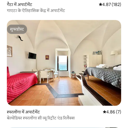
गैटा में अपार्टमेंट
औसत रेटिंग 5 में स
4.87 (182)
गाएटा के ऐतिहासिक केंद्र में अपार्टमेंट
सुपरहोस्ट
सुपरहोस्ट
स्परलोंगा में अपार्टमेंट
औसत रेटिंग 5 में
4.86 (7)
बेल्वेडियर स्परलोंगा सी व्यू रिट्रीट एंड रिलैक्स