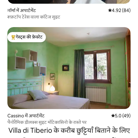
नॉर्मा में अपार्टमेंट
औसत रेटिंग 5 में 
4.92 (84)
रूफ़टॉप टेरेस वाला कॉटेज सुइट
गेस्ट्स की फ़ेवरेट
गेस्ट्स का टॉप फ़ेवरेट
Cassino में अपार्टमेंट
औसत रेटिंग 5 में
5.0 (49)
पैनोरैमिक डीलक्स सुइट मोंटेकासिनो के रास्ते पर
Villa di Tiberio के करीब छुट्टियाँ बिताने के लिए