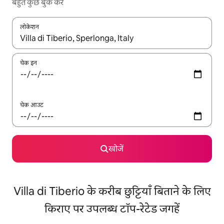
बहुत कुछ बुक करें
लोकेशन
नतीजों के उपलब्ध होने पर, अप और डाउन 'ऐरो की' का इस्तेमाल करके नेविगेट करें
चेक इन
चेक आउट
खोजें
Villa di Tiberio के करीब छुट्टियाँ बिताने के लिए
किराए पर उपलब्ध टॉप-रेटेड जगहें