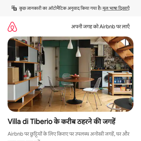
इसे
कुछ जानकारी का ऑटोमैटिक अनुवाद किया गया है। 
मूल भाषा दिखाएँ
छोड़कर
सीधा
कॉन्टेंट
अपनी जगह को Airbnb पर लाएँ
पर
जाएँ
Villa di Tiberio के करीब ठहरने की जगहें
Airbnb पर छुट्टियों के लिए किराए पर उपलब्ध अनोखी जगहें, घर और