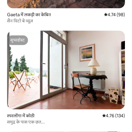
Gaeta में लकड़ी का केबिन
औसत रेटिंग 5 में 
4.74 (98)
सैन विटो बे व्यूज़
सुपरहोस्ट
सुपरहोस्ट
स्परलोंगा में कोठी
औसत रेटिंग 5 में स
4.76 (134)
समुद्र के पास एक छत...