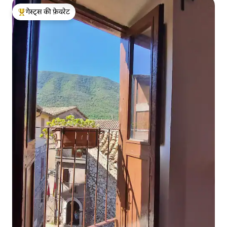
गेस्ट्स की फ़ेवरेट
गेस्ट्स का टॉप फ़ेवरेट