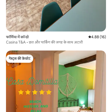
फॉर्मिया में कॉन्डो
औसत रेटिंग 5 में 
4.88 (16)
Casina T&A • छत और पार्किंग की जगह के साथ अटारी
गेस्ट्स की फ़ेवरेट
गेस्ट्स की फ़ेवरेट