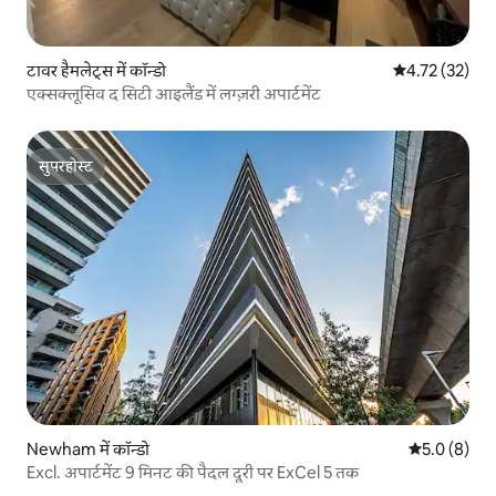
टावर हैमलेट्स में कॉन्डो
औसत रेटिंग 5 में 
4.72 (32)
एक्सक्लूसिव द सिटी आइलैंड में लग्ज़री अपार्टमेंट
सुपरहोस्ट
सुपरहोस्ट
Newham में कॉन्डो
औसत रेटिंग 5 म
5.0 (8)
Excl. अपार्टमेंट 9 मिनट की पैदल दूरी पर ExCel 5 तक