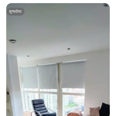
सुपरहोस्ट
सुपरहोस्ट