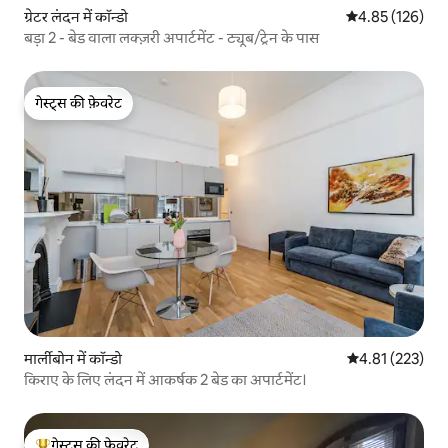
ग्रेटर लंदन में कॉन्डो
औसत रेटिंग 5 में स
4.85 (126)
बड़ा 2 - बेड वाला लक्ज़री अपार्टमेंट - ट्यूब/ट्रेन के पास
गेस्ट्स की फ़ेवरेट
गेस्ट्स की फ़ेवरेट
मार्लीबोन में कॉन्डो
औसत रेटिंग 5 में स
4.81 (223)
किराए के लिए लंदन में आकर्षक 2 बेड का अपार्टमेंट।
गेस्ट्स की फ़ेवरेट