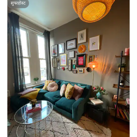
सुपरहोस्ट
सुपरहोस्ट