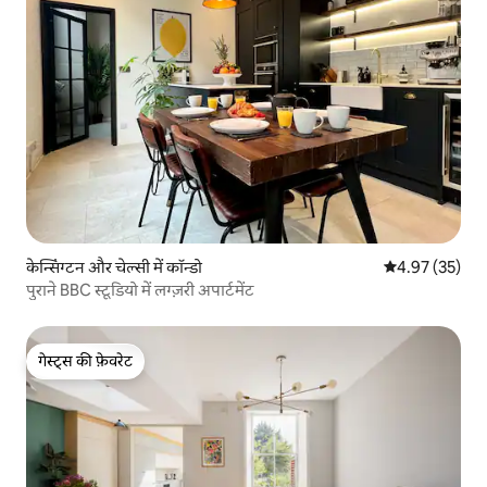
केन्सिंग्टन और चेल्सी में कॉन्डो
औसत रेटिंग 5 में 
4.97 (35)
पुराने BBC स्टूडियो में लग्ज़री अपार्टमेंट
गेस्ट्स की फ़ेवरेट
गेस्ट्स की फ़ेवरेट