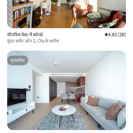
ग्रीनविच वेस्ट में कॉन्डो
औसत रेटिंग 5 में 
4.82 (28)
सुंदर फ़्लैट ज़ोन 2, Ola के करीब
सुपरहोस्ट
सुपरहोस्ट