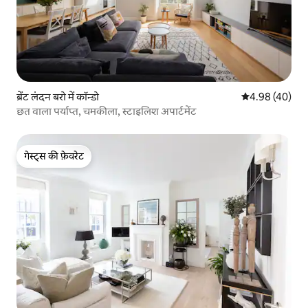
ब्रेंट लंदन बरो में कॉन्डो
औसत रेटिंग 5 में 
4.98 (40)
छत वाला पर्याप्त, चमकीला, स्टाइलिश अपार्टमेंट
गेस्ट्स की फ़ेवरेट
गेस्ट्स की फ़ेवरेट