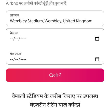
Airbnb पर अनोखे कॉन्डो ढूँढ़ें और बुक करें
लोकेशन
नतीजों के उपलब्ध होने पर, अप और डाउन 'ऐरो की' का इस्तेमाल करके नेविगेट करें
चेक इन
चेक आउट
खोजें
वेम्बली स्टेडियम के करीब किराए पर उपलब्ध
बेहतरीन रेटिंग वाले कॉन्डो