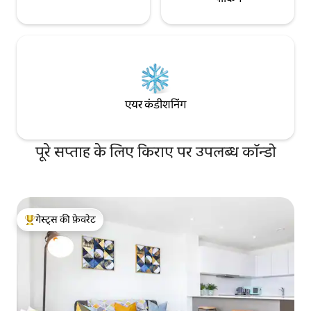
एयर कंडीशनिंग
पूरे सप्ताह के लिए किराए पर उपलब्ध कॉन्डो
गेस्ट्स की फ़ेवरेट
गेस्ट्स का टॉप फ़ेवरेट