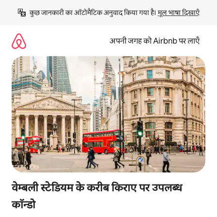
इसे
कुछ जानकारी का ऑटोमैटिक अनुवाद किया गया है। 
मूल भाषा दिखाएँ
छोड़कर
सीधा
कॉन्टेंट
अपनी जगह को Airbnb पर लाएँ
पर
जाएँ
वेम्बली स्टेडियम के करीब किराए पर उपलब्ध
कॉन्डो