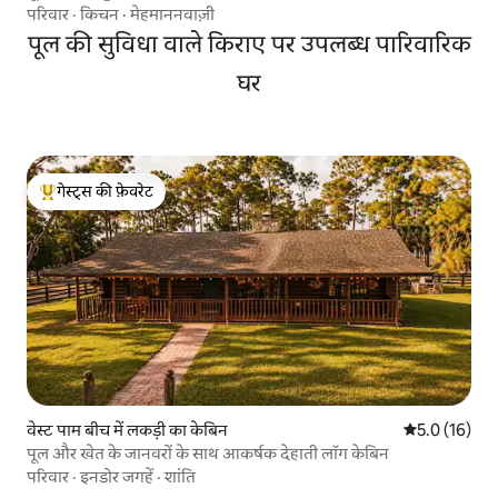
परिवार
·
किचन
·
मेहमाननवाज़ी
पूल की सुविधा वाले किराए पर उपलब्ध पारिवारिक
घर
गेस्ट्स की फ़ेवरेट
गेस्ट्स का टॉप फ़ेवरेट
वेस्ट पाम बीच में लकड़ी का केबिन
औसत रेटिंग 5 मे
5.0 (16)
पूल और खेत के जानवरों के साथ आकर्षक देहाती लॉग केबिन
परिवार
·
इनडोर जगहें
·
शांति