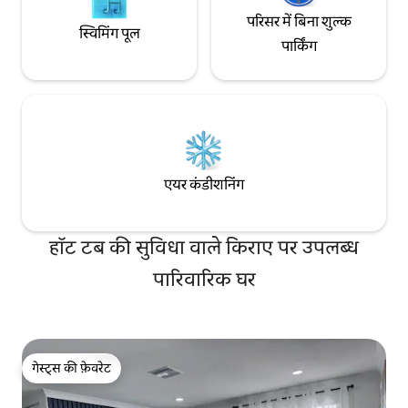
परिसर में बिना शुल्क
स्विमिंग पूल
पार्किंग
एयर कंडीशनिंग
हॉट टब की सुविधा वाले किराए पर उपलब्ध
पारिवारिक घर
गेस्ट्स की फ़ेवरेट
गेस्ट्स की फ़ेवरेट