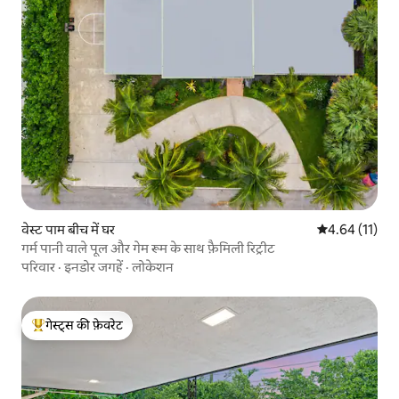
वेस्ट पाम बीच में घर
औसत रेटिंग 5 में 
4.64 (11)
गर्म पानी वाले पूल और गेम रूम के साथ फ़ैमिली रिट्रीट
परिवार
·
इनडोर जगहें
·
लोकेशन
गेस्ट्स की फ़ेवरेट
गेस्ट्स का टॉप फ़ेवरेट