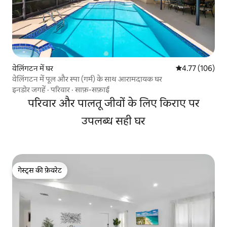
वेलिंगटन में घर
औसत रेटिंग 5 में स
4.77 (106)
वेलिंगटन में पूल और स्पा (गर्म) के साथ आरामदायक घर
इनडोर जगहें
·
परिवार
·
साफ़-सफ़ाई
परिवार और पालतू जीवों के लिए किराए पर
उपलब्ध सही घर
गेस्ट्स की फ़ेवरेट
गेस्ट्स की फ़ेवरेट