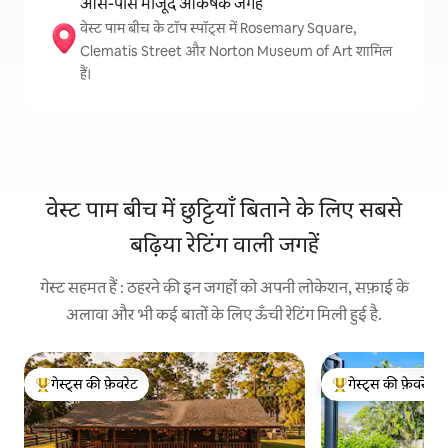
आस-पास मौजूद आकर्षक जगहें
वेस्ट पाम बीच के टॉप स्पॉट्स में Rosemary Square,
Clematis Street और Norton Museum of Art शामिल
हैं।
वेस्ट पाम बीच में छुट्टियाँ बिताने के लिए सबसे
बढ़िया रेटिंग वाली जगहें
गेस्ट सहमत हैं : ठहरने की इन जगहों को अपनी लोकेशन, सफ़ाई के
अलावा और भी कई बातों के लिए ऊँची रेटिंग मिली हुई है.
गेस्ट्स की फ़ेवरेट
गेस्ट्स की फ़ेवरेट
गेस्ट्स का टॉप फ़ेवरेट
गेस्ट्स का टॉप फ़ेवरेट