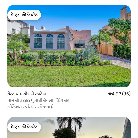
गेस्ट्स की फ़ेवरेट
गेस्ट्स की फ़ेवरेट
वेस्ट पाम बीच में कॉटेज
औसत रेटिंग 5 में 
4.92 (96)
पाम बीच ठाठ गुलाबी बंगला: किंग बेड
लोकेशन
·
परिवार
·
बैकयार्ड
गेस्ट्स की फ़ेवरेट
गेस्ट्स की फ़ेवरेट