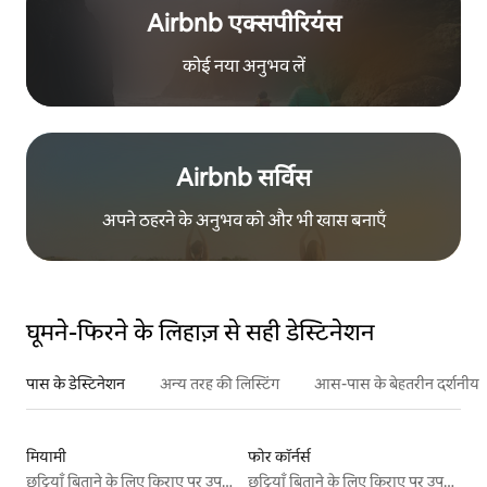
Airbnb एक्सपीरियंस
कोई नया अनुभव लें
Airbnb सर्विस
अपने ठहरने के अनुभव को और भी खास बनाएँ
घूमने-फिरने के लिहाज़ से सही डेस्टिनेशन
पास के डेस्टिनेशन
अन्य तरह की लिस्टिंग
आस-पास के बेहतरीन दर्शनीय स
मियामी
फोर कॉर्नर्स
छुट्टियाँ बिताने के लिए किराए पर उपलब्ध जगहें
छुट्टियाँ बिताने के लिए किराए पर उपलब्ध जगहें