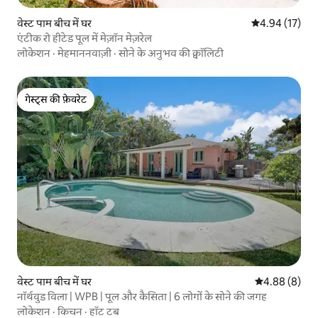
वेस्ट पाम बीच में घर
औसत रेटिंग 5 में 
4.94 (17)
एंटीक रो हीटेड पूल में मेज़ॉन मेज़रेल
लोकेशन
·
मेहमाननवाज़ी
·
सोने के अनुभव की क्वॉलिटी
गेस्ट्स की फ़ेवरेट
गेस्ट्स की फ़ेवरेट
वेस्ट पाम बीच में घर
औसत रेटिंग 5 में
4.88 (8)
नॉर्थवुड विला | WPB | पूल और कैसिता | 6 लोगों के सोने की जगह
लोकेशन
·
किचन
·
हॉट टब