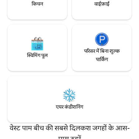
किचन
वाईफ़ाई
परिसर में बिना शुल्क
स्विमिंग पूल
पार्किंग
एयर कंडीशनिंग
वेस्ट पाम बीच की सबसे दिलकश जगहों के आस-
पास ठहरें