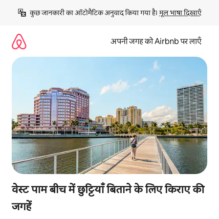
इसे
कुछ जानकारी का ऑटोमैटिक अनुवाद किया गया है। 
मूल भाषा दिखाएँ
छोड़कर
सीधा
कॉन्टेंट
अपनी जगह को Airbnb पर लाएँ
पर
जाएँ
वेस्ट पाम बीच में छुट्टियाँ बिताने के लिए किराए की
जगहें