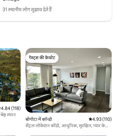
31 स्थानीय लोग सुझाव देते हैं
गेस्ट्स की फ़ेवरेट
गेस्ट्स की फ़ेवरेट
सत रेटिंग 5 में से 4.84, 118 समीक्षाएँ
4.84 (118)
बोगोटा में लवली अपार्टमेंट + जिम + सर्वश्रेष्ठ स्थान
बोगोटा में कॉन्डो
औसत रेटिंग 5 में से 4.93, 11
4.93 (110)
सेंट्रल लोकेशन कोंडो, आधुनिक, सुरक्षित, प्यार के
साथ बनाया गया