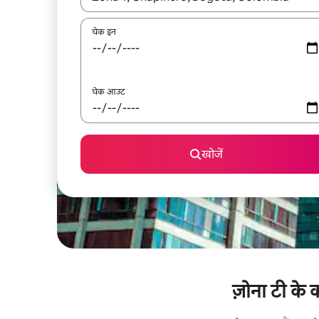
चेक इन
चेक आउट
खोजें
ज़ोना टी के 