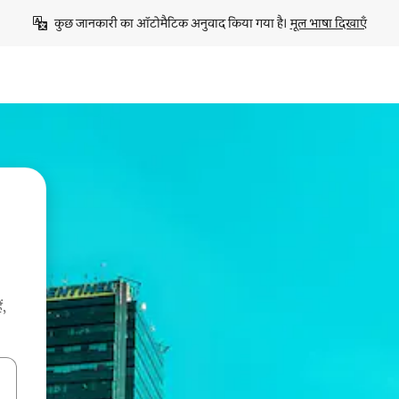
कुछ जानकारी का ऑटोमैटिक अनुवाद किया गया है। 
मूल भाषा दिखाएँ
ं,
करके नेविगेट करें या टच या फिर स्वाइप जेस्चर का इस्तेमाल करके एक्सप्लोर करें।