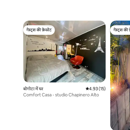
गेस्ट्स की फ़ेवरेट
गेस्ट्स की 
गेस्ट्स की फ़ेवरेट
गेस्ट्स की 
बोगोटा में घर
औसत रेटिंग 5 में से 4.93, 15
4.93 (15)
Comfort Casa - studio Chapinero Alto