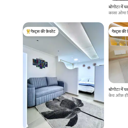
बोगोटा में घ
कासा ओमा म
गेस्ट्स की फ़ेवरेट
गेस्ट्स की 
गेस्ट्स का टॉप फ़ेवरेट
गेस्ट्स की 
बोगोटा में घ
केव ऑफ़ हीर