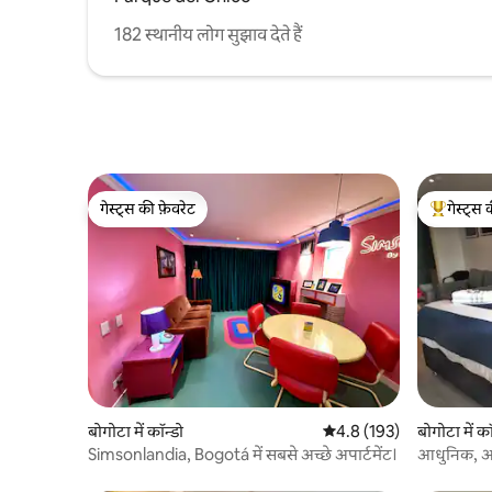
182 स्थानीय लोग सुझाव देते हैं
गेस्ट्स की फ़ेवरेट
गेस्ट्स 
गेस्ट्स की फ़ेवरेट
गेस्ट्स का 
बोगोटा में कॉन्डो
औसत रेटिंग 5 में से 4.8, 193
4.8 (193)
बोगोटा में कॉ
Simsonlandia, Bogotá में सबसे अच्छे अपार्टमेंट।
आधुनिक, आर
सबसे अच्छी