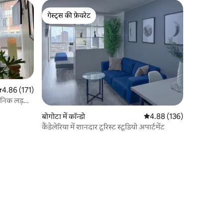
गेस्ट्स की फ़ेवरेट
गेस्ट्स की फ़ेवरेट
सत रेटिंग 5 में से 4.86, 171 समीक्षाएँ
4.86 (171)
धुनिक लड़की
बोगोटा में कॉन्डो
औसत रेटिंग 5 में से 4.88, 13
4.88 (136)
कैंडेलेरिया में शानदार टूरिस्ट स्टूडियो अपार्टमेंट