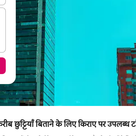
करीब छुट्टियाँ बिताने के लिए किराए पर उपलब्ध टॉ