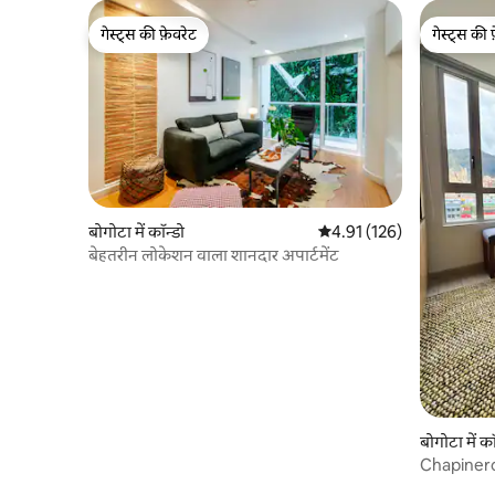
गेस्ट्स की फ़ेवरेट
गेस्ट्स की 
गेस्ट्स की फ़ेवरेट
गेस्ट्स की 
बोगोटा में कॉन्डो
औसत रेटिंग 5 में से 4.91, 126
4.91 (126)
बेहतरीन लोकेशन वाला शानदार अपार्टमेंट
बोगोटा में कॉ
Chapinero म