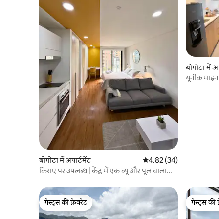
बोगोटा में अप
यूनीक माइन ए
लॉफ़्ट
बोगोटा में अपार्टमेंट
औसत रेटिंग 5 में से 4.82, 34
4.82 (34)
किराए पर उपलब्ध | केंद्र में एक व्यू और पूल वाला
अटारी घर
गेस्ट्स की फ़ेवरेट
गेस्ट्स की 
गेस्ट्स की फ़ेवरेट
गेस्ट्स की 