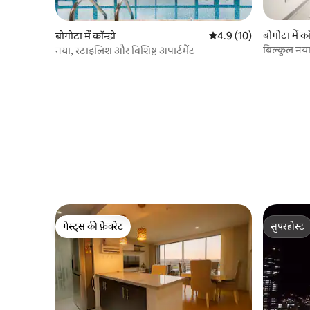
बोगोटा में कॉ
बोगोटा में कॉन्डो
औसत रेटिंग 5 में से 4.9, 10
4.9 (10)
बिल्कुल नया |
नया, स्टाइलिश और विशिष्ट अपार्टमेंट
गेस्ट्स की फ़ेवरेट
सुपरहोस्ट
गेस्ट्स की फ़ेवरेट
सुपरहोस्ट