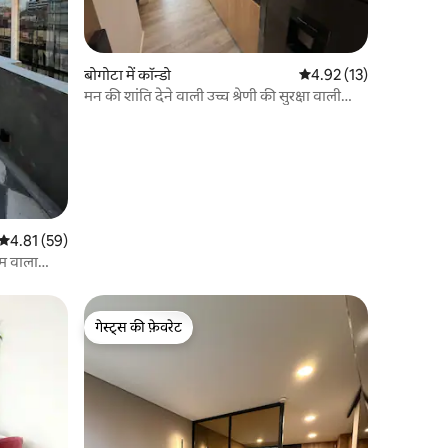
बोगोटा में कॉन्डो
औसत रेटिंग 5 में से 4.92, 1
4.92 (13)
मन की शांति देने वाली उच्च श्रेणी की सुरक्षा वाली
इमारत
औसत रेटिंग 5 में से 4.81, 59 समीक्षाएँ
4.81 (59)
ूम वाला
गेस्ट्स की फ़ेवरेट
गेस्ट्स की फ़ेवरेट