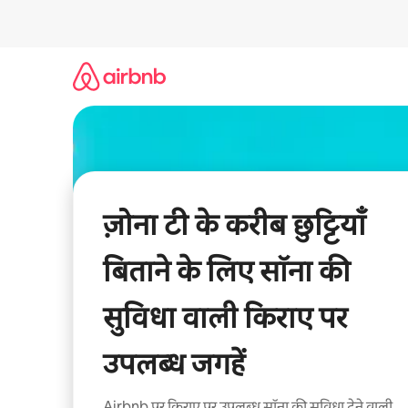
इसे
छोड़कर
सीधा
कॉन्टेंट
पर
जाएँ
ज़ोना टी के करीब छुट्टियाँ
बिताने के लिए सॉना की
सुविधा वाली किराए पर
उपलब्ध जगहें
Airbnb पर किराए पर उपलब्ध सॉना की सुविधा देने वाली