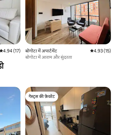
औसत रेटिंग 5 में से 4.94, 17 समीक्षाएँ
4.94 (17)
बोगोटा में अपार्टमेंट
औसत रेटिंग 5 में से 4.93, 1
4.93 (15)
बोगोटा में आराम और सुंदरता
डो
गेस्ट्स की फ़ेवरेट
गेस्ट्स की फ़ेवरेट