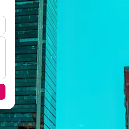
करके नेविगेट करें या टच या फिर स्वाइप जेस्चर का इस्तेमाल करके एक्सप्लोर करें।