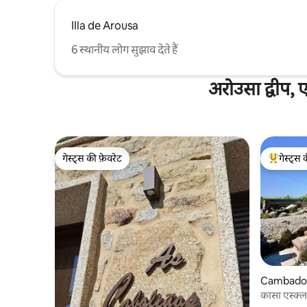
Illa de Arousa
6 स्थानीय लोग सुझाव देते हैं
अरोउसा द्वीप, ए
गेस्ट्स की फ़ेवरेट
गेस्ट्स 
गेस्ट्स की फ़ेवरेट
गेस्ट्स का 
Cambados 
कासा एस्क्ल