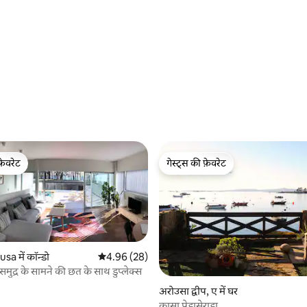
 समीक्षाएँ
फ़ेवरेट
गेस्ट्स की फ़ेवरेट
फ़ेवरेट
गेस्ट्स की फ़ेवरेट
sa में कॉन्डो
औसत रेटिंग 5 में से 4.96, 28 समीक्षाएँ
4.96 (28)
समुद्र के सामने की छत के साथ डुप्लेक्स
1 समीक्षाएँ
अरोउसा द्वीप, ए में घर
कासा पेड्रासेराडा