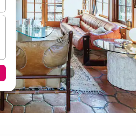
करके नेविगेट करें या टच या फिर स्वाइप जेस्चर का इस्तेमाल करके एक्सप्लोर करें।