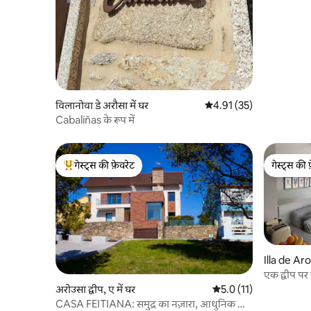
विलानोवा डे अरौसा में घर
औसत रेटिंग 5 में से 4.91, 35
4.91 (35)
Cabaliñas के रूप में
गेस्ट्स की फ़ेवरेट
गेस्ट्स की 
गेस्ट्स का टॉप फ़ेवरेट
गेस्ट्स की 
Illa de Arou
एक द्वीप पर 
अरोउसा द्वीप, ए में घर
औसत रेटिंग 5 में से 5.0, 1
5.0 (11)
CASA FEITIANA: समुद्र का नज़ारा, आधुनिक और