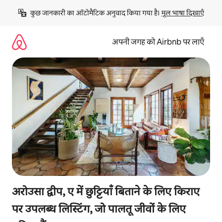
इसे
कुछ जानकारी का ऑटोमैटिक अनुवाद किया गया है। 
मूल भाषा दिखाएँ
छोड़कर
सीधा
कॉन्टेंट
अपनी जगह को Airbnb पर लाएँ
पर
जाएँ
अरोउसा द्वीप, ए में छुट्टियाँ बिताने के लिए किराए
पर उपलब्ध लिस्टिंग, जो पालतू जीवों के लिए