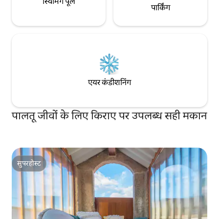
स्विमिंग पूल
पार्किंग
एयर कंडीशनिंग
पालतू जीवों के लिए किराए पर उपलब्ध सही मकान
सुपरहोस्ट
सुपरहोस्ट