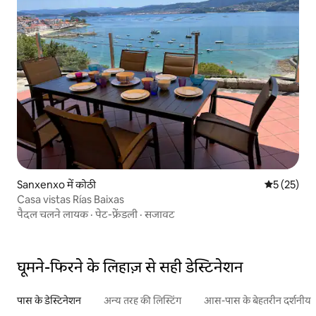
Sanxenxo में कोठी
औसत रेटिंग 5 
5 (25)
Casa vistas Rías Baixas
पैदल चलने लायक
·
पेट-फ्रेंडली
·
सजावट
घूमने-फिरने के लिहाज़ से सही डेस्टिनेशन
पास के डेस्टिनेशन
अन्य तरह की लिस्टिंग
आस-पास के बेहतरीन दर्शनीय स