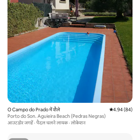
O Campo do Prado में शैले
औसत रेटिंग 5 में 
4.94 (84)
Porto do Son. Aguieira Beach (Pedras Negras)
आउटडोर जगहें
·
पैदल चलने लायक
·
लोकेशन