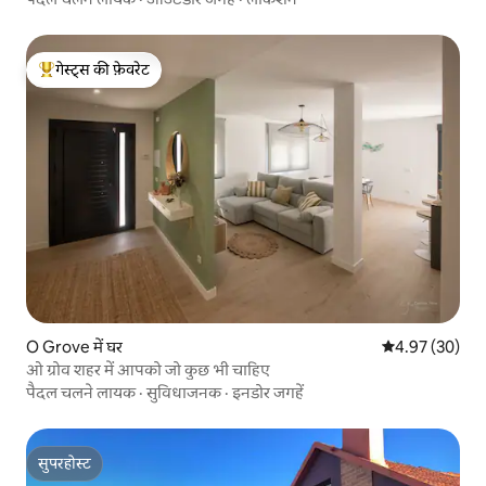
गेस्ट्स की फ़ेवरेट
गेस्ट्स का टॉप फ़ेवरेट
O Grove में घर
औसत रेटिंग 5 में 
4.97 (30)
ओ ग्रोव शहर में आपको जो कुछ भी चाहिए
पैदल चलने लायक
·
सुविधाजनक
·
इनडोर जगहें
सुपरहोस्ट
सुपरहोस्ट