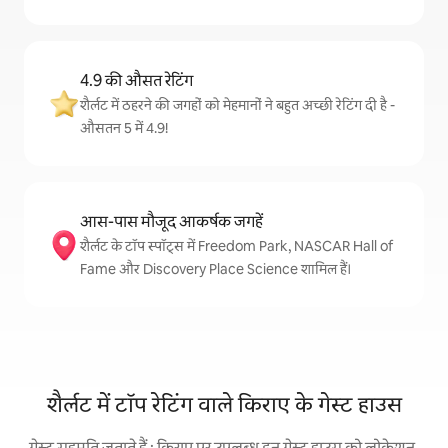
4.9 की औसत रेटिंग
शैर्लट में ठहरने की जगहों को मेहमानों ने बहुत अच्छी रेटिंग दी है -
औसतन 5 में 4.9!
आस-पास मौजूद आकर्षक जगहें
शैर्लट के टॉप स्पॉट्स में Freedom Park, NASCAR Hall of
Fame और Discovery Place Science शामिल हैं।
शैर्लट में टॉप रेटिंग वाले किराए के गेस्ट हाउस
गेस्ट सहमति जताते हैं : किराए पर उपलब्ध इन गेस्ट हाउस को लोकेशन,