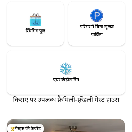
परिसर में बिना शुल्क
स्विमिंग पूल
पार्किंग
एयर कंडीशनिंग
किराए पर उपलब्ध फ़ैमिली-फ़्रेंडली गेस्ट हाउस
गेस्ट्स की फ़ेवरेट
गेस्ट्स का टॉप फ़ेवरेट