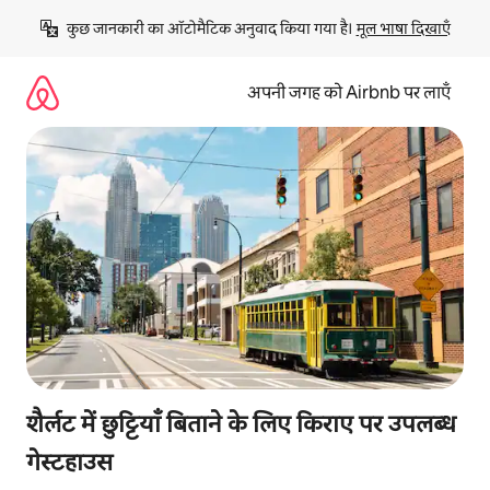
इसे
कुछ जानकारी का ऑटोमैटिक अनुवाद किया गया है। 
मूल भाषा दिखाएँ
छोड़कर
सीधा
कॉन्टेंट
अपनी जगह को Airbnb पर लाएँ
पर
जाएँ
शैर्लट में छुट्टियाँ बिताने के लिए किराए पर उपलब्ध
गेस्टहाउस