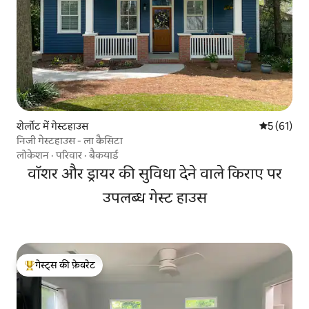
शेर्लोट में गेस्टहाउस
औसत रेटिंग 5 
5 (61)
निजी गेस्टहाउस - ला कैसिटा
लोकेशन
·
परिवार
·
बैकयार्ड
वॉशर और ड्रायर की सुविधा देने वाले किराए पर
उपलब्ध गेस्ट हाउस
गेस्ट्स की फ़ेवरेट
गेस्ट्स का टॉप फ़ेवरेट