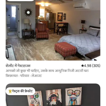
शेर्लोट में गेस्टहाउस
औसत रेटिंग 5 में स
4.98 (305)
आपको जो कुछ भी चाहिए, उसके साथ आधुनिक निजी अटारी घर।
किफ़ायत
·
परिवार
·
लेआउट
गेस्ट्स की फ़ेवरेट
गेस्ट्स का टॉप फ़ेवरेट