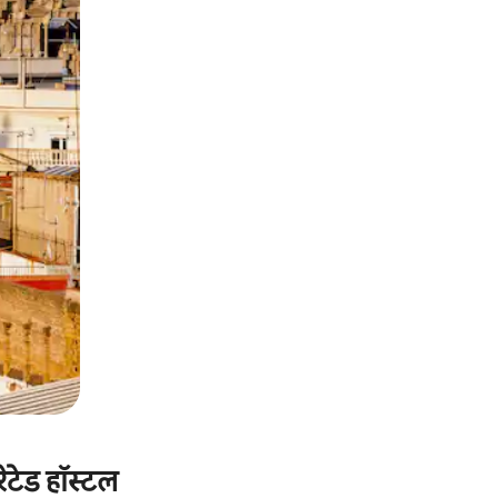
ेटेड हॉस्टल