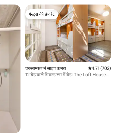
गेस्ट्स की फ़ेवरेट
गेस्ट्स की फ़ेवरेट
एक्साम्पल में साझा कमरा
औसत रेटिंग 5 में से 4.71, 70
4.71 (702)
12 बेड वाले मिक्स्ड रूम में बेड। The Loft House
Bcn