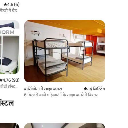
औसत रेटिंग 5 में से 4.5, 6 समीक्षाएँ
4.5 (6)
िटरी में बेड
औसत रेटिंग 5 में से 4.76, 93 समीक्षाएँ
4.76 (93)
जोर्डी हॉस्टल
बार्सिलोना में साझा कमरा
ठहरने की नई जगह
नई लिस्टिंग
6 बिस्तरों वाले महिलाओं के साझा कमरे में बिस्तर
ॉस्टल