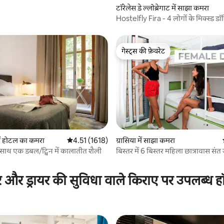
टॉरेलेस डे ल्लोब्रेगाट में साझा कमरा
Hostelfly Fira - 4 लोगों के मिक्स्ड डॉर्म
गेस्ट्स की फ़ेवरेट
गेस्ट्स की फ़ेवरेट
 समीक्षाएँ
ें होटल का कमरा
औसत रेटिंग 5 में से 4.51, 1618 समीक्षाएँ
4.51 (1618)
ग्रासिया में साझा कमरा
साथ एक डबल/ट्विन में कालातीत शैली
बिस्तर में 6 बिस्तर महिला छात्रावास संत 
ग्रेसिया
 और ड्रायर की सुविधा वाले किराए पर उपलब्ध ह