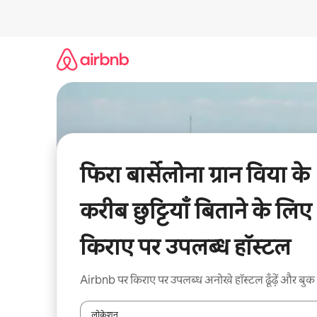
इसे
छोड़कर
सीधा
कॉन्टेंट
पर
जाएँ
फिरा बार्सेलोना ग्रान विया के
करीब छुट्टियाँ बिताने के लिए
किराए पर उपलब्ध हॉस्टल
Airbnb पर किराए पर उपलब्ध अनोखे हॉस्टल ढूँढ़ें और बुक 
लोकेशन