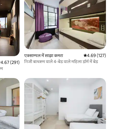
एक्साम्पल में साझा कमरा
औसत रेटिंग 5 में से 4.69, 12
4.69 (127)
निजी बाथरूम वाले 4-बेड वाले महिला डॉर्म में बेड
सत रेटिंग 5 में से 4.67, 291 समीक्षाएँ
4.67 (291)
रूम