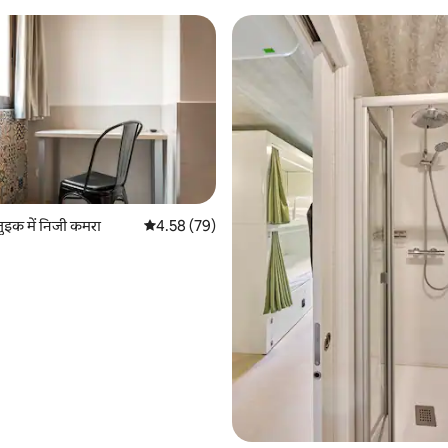
 समीक्षाएँ
जुइक में निजी कमरा
औसत रेटिंग 5 में से 4.58, 79 समीक्षाएँ
4.58 (79)