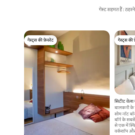
गेस्ट सहमत हैं : ठह
गेस्ट्स की फ़ेवरेट
गेस्ट्स की 
गेस्ट्स की फ़ेवरेट
गेस्ट्स की 
सिटीट वेला 
बालकनी के स
सोम नॉट बॉर्
बॉर्न के सब
से एक में स्थ
वर्कशॉप और 