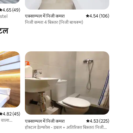
औसत रेटिंग 5 में से 4.65, 49 समीक्षाएँ
4.65 (49)
एक्साम्पल में निजी कमरा
औसत रेटिंग 5 में से 4.54, 10
4.54 (106)
stel
निजी कमरा 4 बिस्तर (निजी बाथरूम)
्टल
औसत रेटिंग 5 में से 4.82, 45 समीक्षाएँ
4.82 (45)
 वाला
एक्साम्पल में निजी कमरा
औसत रेटिंग 5 में से 4.53, 22
4.53 (225)
होस्टल डेल्फोस - डबल + अतिरिक्त बिस्तर। निजी
बाथरूम - मानक दर