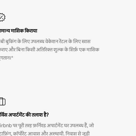
ामान्य मासिक किराया
ंबी बुकिंग के लिए उपलब्ध वेकेशन रेंटल के लिए खास
िराए और बिना किसी अतिरिक्त शुल्क के सिर्फ़ एक मासिक
ुगतान।*
र्विस अपार्टमेंट की तलाश है?
irbnb पर पूरी तरह फ़र्निश्ड अपार्टमेंट घर उपलब्ध हैं, जो
्टाफ़िंग, कॉर्पोरेट आवास और अस्थायी. निवास से जुड़ी