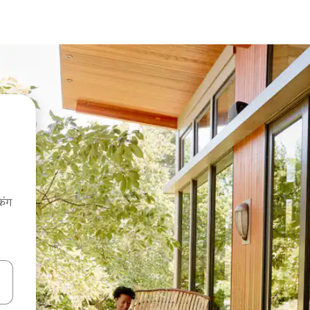
िंग
करके नेविगेट करें या टच या फिर स्वाइप जेस्चर का इस्तेमाल करके एक्सप्लोर करें।