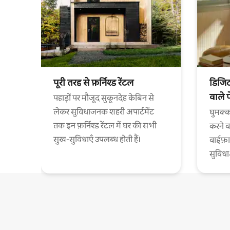
पूरी तरह से फ़र्निश्ड रेंटल
डिजिट
वाले 
पहाड़ों पर मौजूद सुकूनदेह केबिन से
लेकर सुविधाजनक शहरी अपार्टमेंट
घुमक्क
तक इन फ़र्निश्ड रेंटल में घर की सभी
करने व
सुख-सुविधाएँ उपलब्ध होती हैं।
वाईफ़
सुविध