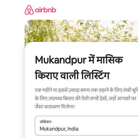
इसे
छोड़कर
सीधा
कॉन्टेंट
पर
जाएँ
Mukandpur में मासिक
किराए वाली लिस्टिंग
एक महीने या इससे ज़्यादा समय तक ठहरने के लिए लंबी बुक
के लिए उपलब्ध किराए की ऐसी जगहें देखें, जहाँ आपको घर
जैसा वातावरण मिलेगा।
लोकेशन
नतीजों के उपलब्ध होने पर, अप और डाउन 'ऐरो की' का इस्तेमाल 