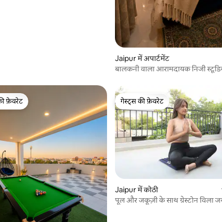
Jaipur में अपार्टमेंट
बालकनी वाला आरामदायक निजी स्टूडिय
गोपालपुरा के पास
की फ़ेवरेट
गेस्ट्स की फ़ेवरेट
टॉप फ़ेवरेट
गेस्ट्स की फ़ेवरेट
Jaipur में कोठी
पूल और जकूज़ी के साथ ग्रेस्टोन विला ज