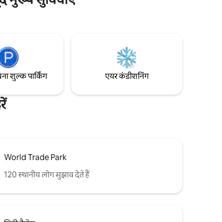
िना शुल्क पार्किंग
एयर कंडीशनिंग
ें
World Trade Park
120 स्थानीय लोग सुझाव देते हैं