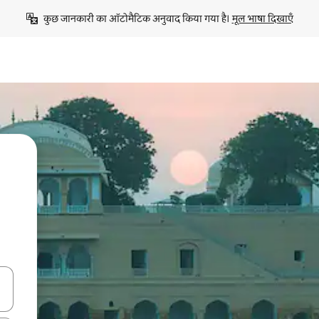
कुछ जानकारी का ऑटोमैटिक अनुवाद किया गया है। 
मूल भाषा दिखाएँ
करके नेविगेट करें या टच या फिर स्वाइप जेस्चर का इस्तेमाल करके एक्सप्लोर करें।