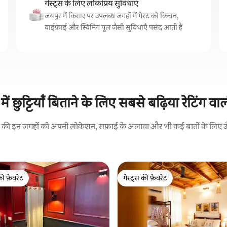
गेस्ट्स के लिए लोकप्रिय सुविधाएँ
जयपुर में किराए पर उपलब्ध जगहों में गेस्ट को किचन,
वाईफ़ाई और स्विमिंग पूल जैसी सुविधाएँ पसंद आती हैं
में छुट्टियाँ बिताने के लिए सबसे बढ़िया रेटिंग वाल
रने की इन जगहों को अपनी लोकेशन, सफ़ाई के अलावा और भी कई बातों के लिए ऊँची
की फ़ेवरेट
गेस्ट्स की फ़ेवरेट
टॉप फ़ेवरेट
गेस्ट्स की फ़ेवरेट