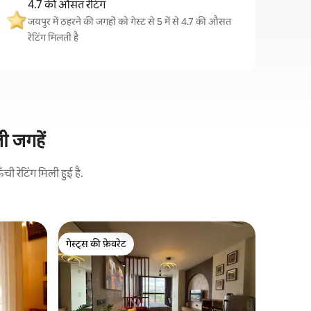
4.7 की औसत रेटिंग
जयपुर में ठहरने की जगहों को गेस्ट से 5 में से 4.7 की औसत
रेटिंग मिलती है
ी जगहें
 रेटिंग मिली हुई है.
हाथरोइ में ग
गेस्ट्स की फ़ेवरेट
गेस्ट्स की
कलाकार का 
गेस्ट्स की फ़ेवरेट
गेस्ट्स की
इस असली मूर
खूबसूरत रह
तारपैन द्वा
मौजूद है और