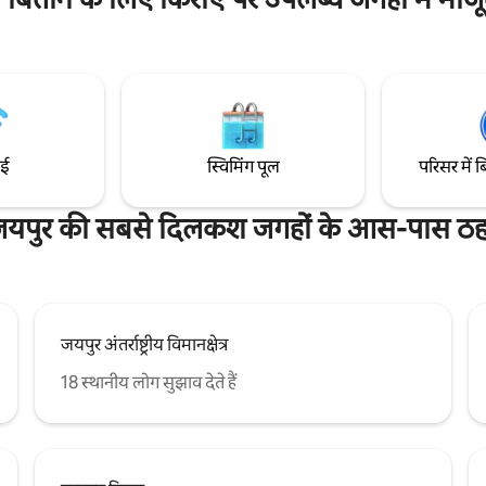
ाई
स्विमिंग पूल
परिसर में ब
यपुर की सबसे दिलकश जगहों के आस-पास ठहर
जयपुर अंतर्राष्ट्रीय विमानक्षेत्र
18 स्थानीय लोग सुझाव देते हैं