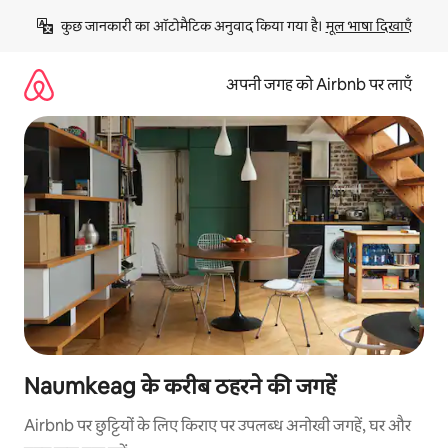
इसे
कुछ जानकारी का ऑटोमैटिक अनुवाद किया गया है। 
मूल भाषा दिखाएँ
छोड़कर
सीधा
कॉन्टेंट
अपनी जगह को Airbnb पर लाएँ
पर
जाएँ
Naumkeag के करीब ठहरने की जगहें
Airbnb पर छुट्टियों के लिए किराए पर उपलब्ध अनोखी जगहें, घर और