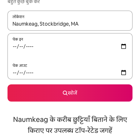
बहुत कुछ बुक करें
लोकेशन
नतीजों के उपलब्ध होने पर, अप और डाउन 'ऐरो की' का इस्तेमाल करके नेविगेट करें
चेक इन
चेक आउट
खोजें
Naumkeag के करीब छुट्टियाँ बिताने के लिए
किराए पर उपलब्ध टॉप-रेटेड जगहें