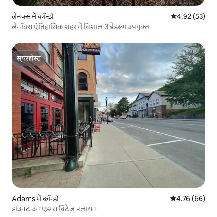
लेनक्स में कॉन्डो
औसत रेटिंग 5 में 
4.92 (53)
लेनॉक्स ऐतिहासिक शहर में विशाल 3 बेडरूम उपयुक्त
सुपरहोस्ट
सुपरहोस्ट
Adams में कॉन्डो
औसत रेटिंग 5 में 
4.76 (66)
डाउनटाउन एडम्स विंटेज पलायन