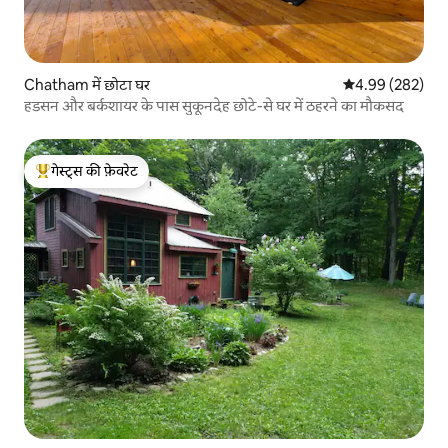
Chatham में छोटा घर
औसत रेटिंग 5 में स
4.99 (282)
हडसन और बर्कशायर के पास सुकूनदेह छोटे-से घर में ठहरने का मौकसद
गेस्ट्स की फ़ेवरेट
गेस्ट्स का टॉप फ़ेवरेट