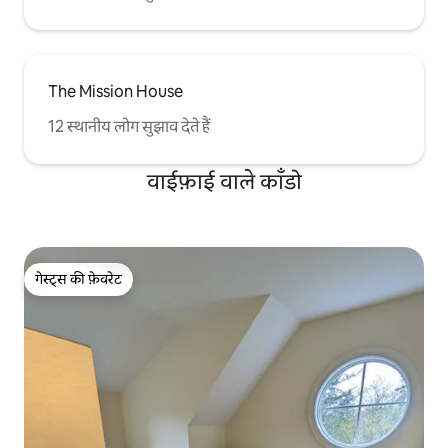
The Mission House
12 स्थानीय लोग सुझाव देते हैं
वाईफ़ाई वाले काँडो
गेस्ट्स की फ़ेवरेट
गेस्ट्स की फ़ेवरेट