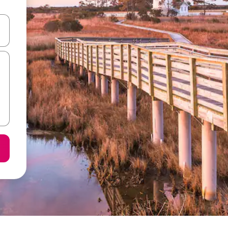
करके नेविगेट करें या टच या फिर स्वाइप जेस्चर का इस्तेमाल करके एक्सप्लोर करें।