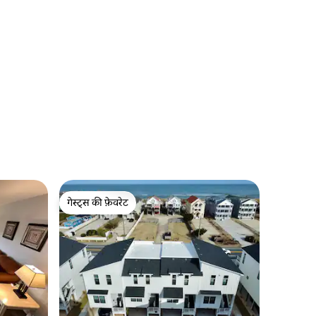
गेस्ट्स की फ़ेवरेट
गेस्ट्स की फ़ेवरेट