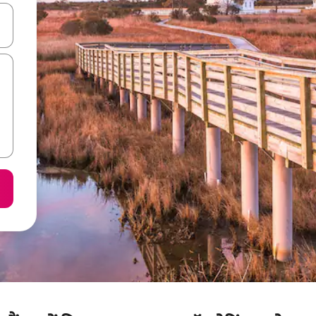
करके नेविगेट करें या टच या फिर स्वाइप जेस्चर का इस्तेमाल करके एक्सप्लोर करें।