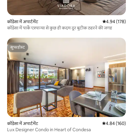
कोंडेसा में अपार्टमेंट
औसत रेटिंग 5 में स
4.94 (178)
कोंडेसा में पार्के एस्पान्या से कुछ ही कदम दूर बुटीक ठहरने की जगह
सुपरहोस्ट
सुपरहोस्ट
कोंडेसा में अपार्टमेंट
औसत रेटिंग 5 में स
4.84 (160)
Lux Designer Condo in Heart of Condesa