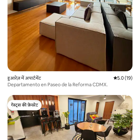
हुआरेज़ में अपार्टमेंट
औसत रेटिंग 5 मे
5.0 (19)
Departamento en Paseo de la Reforma CDMX.
गेस्ट्स की फ़ेवरेट
गेस्ट्स की फ़ेवरेट