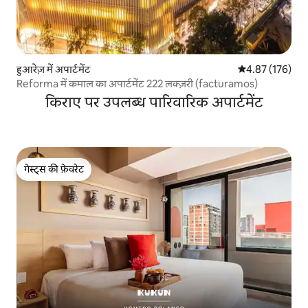
हुआरेज़ में अपार्टमेंट
औसत रेटिंग 5 में स
4.87 (176)
Reforma में कमाल का अपार्टमेंट 222 लक्ज़री (facturamos)
किराए पर उपलब्ध पारिवारिक अपार्टमेंट
गेस्ट्स की फ़ेवरेट
गेस्ट्स की फ़ेवरेट