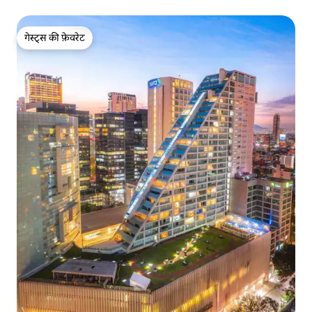
गेस्ट्स की फ़ेवरेट
गेस्ट्स की फ़ेवरेट