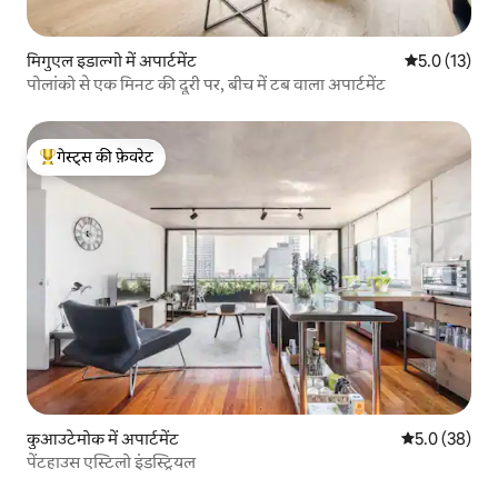
मिगुएल इडाल्गो में अपार्टमेंट
औसत रेटिंग 5 मे
5.0 (13)
पोलांको से एक मिनट की दूरी पर, बीच में टब वाला अपार्टमेंट
गेस्ट्स की फ़ेवरेट
गेस्ट्स का टॉप फ़ेवरेट
कुआउटेमोक में अपार्टमेंट
औसत रेटिंग 5 में
5.0 (38)
पेंटहाउस एस्टिलो इंडस्ट्रियल