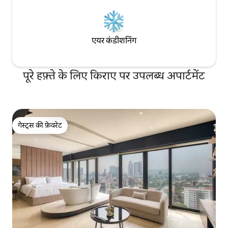
एयर कंडीशनिंग
पूरे हफ़्ते के लिए किराए पर उपलब्ध अपार्टमेंट
गेस्ट्स की फ़ेवरेट
गेस्ट्स की फ़ेवरेट