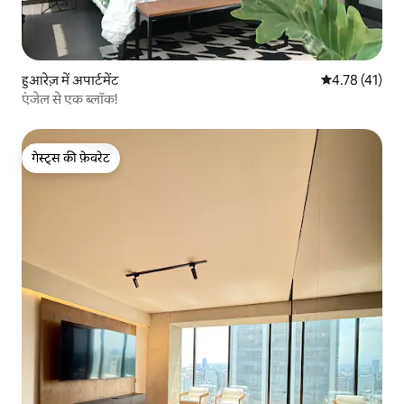
हुआरेज़ में अपार्टमेंट
औसत रेटिंग 5 में
4.78 (41)
एंजेल से एक ब्लॉक!
गेस्ट्स की फ़ेवरेट
गेस्ट्स की फ़ेवरेट