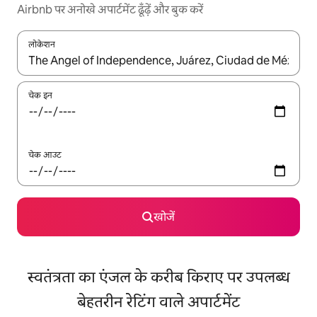
Airbnb पर अनोखे अपार्टमेंट ढूँढ़ें और बुक करें
लोकेशन
नतीजों के उपलब्ध होने पर, अप और डाउन 'ऐरो की' का इस्तेमाल करके नेविगेट करें
चेक इन
चेक आउट
खोजें
स्वतंत्रता का एंजल के करीब किराए पर उपलब्ध
बेहतरीन रेटिंग वाले अपार्टमेंट