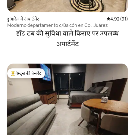
हुआरेज़ में अपार्टमेंट
औसत रेटिंग 5 में 
4.92 (91)
Moderno departamento c/Balcón en Col. Juárez
हॉट टब की सुविधा वाले किराए पर उपलब्ध
अपार्टमेंट
गेस्ट्स की फ़ेवरेट
गेस्ट्स का टॉप फ़ेवरेट