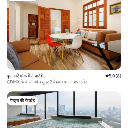
कुआउटेमोक में अपार्टमेंट
औसत रेटिंग 5 म
5.0 (8)
CDMX के बीचों-बीच सुंदर 2 बेडरूम वाला अपार्टमेंट
गेस्ट्स की फ़ेवरेट
गेस्ट्स की फ़ेवरेट