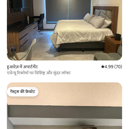
हुआरेज़ में अपार्टमेंट
औसत रेटिंग 5 में 
4.99 (70)
एवेन्यू रिफोर्मा पर विशिष्ट और सुंदर लॉफ्ट
गेस्ट्स की फ़ेवरेट
गेस्ट्स की फ़ेवरेट