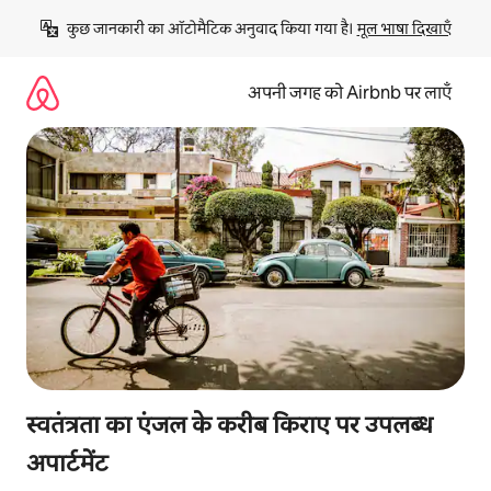
इसे
कुछ जानकारी का ऑटोमैटिक अनुवाद किया गया है। 
मूल भाषा दिखाएँ
छोड़कर
सीधा
कॉन्टेंट
अपनी जगह को Airbnb पर लाएँ
पर
जाएँ
स्वतंत्रता का एंजल के करीब किराए पर उपलब्ध
अपार्टमेंट