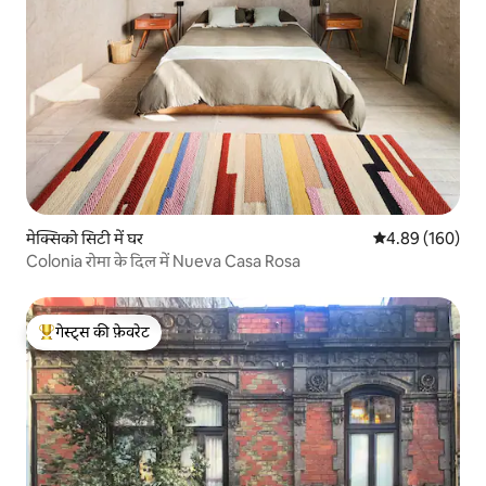
मेक्सिको सिटी में घर
औसत रेटिंग 5 में स
4.89 (160)
Colonia रोमा के दिल में Nueva Casa Rosa
गेस्ट्स की फ़ेवरेट
गेस्ट्स का टॉप फ़ेवरेट