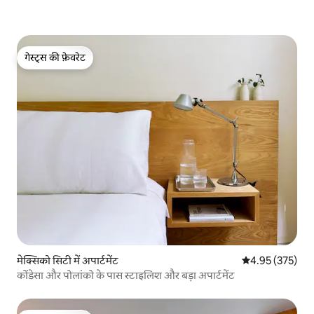
गेस्ट्स की फ़ेवरेट
गेस्ट्स की फ़ेवरेट
मेक्सिको सिटी में अपार्टमेंट
औसत रेटिंग 5 में स
4.95 (375)
कोंडेसा और पोलांको के पास स्टाइलिश और बड़ा अपार्टमेंट