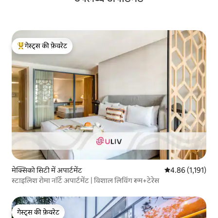
गेस्ट्स की फ़ेवरेट
गेस्ट्स का टॉप फ़ेवरेट
मेक्सिको सिटी में अपार्टमेंट
औसत रेटिंग 5 में से 
4.86 (1,191)
स्टाइलिश रोमा नॉर्टे अपार्टमेंट | विशाल लिविंग रूम+टेरेस
गेस्ट्स की फ़ेवरेट
गेस्ट्स की फ़ेवरेट