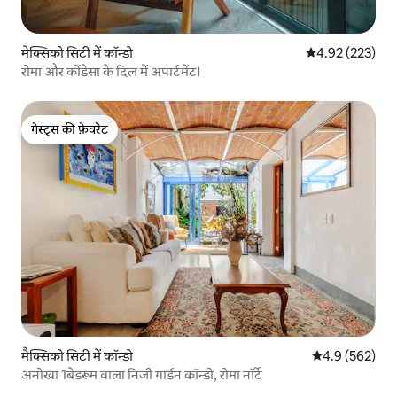
मेक्सिको सिटी में कॉन्डो
औसत रेटिंग 5 में स
4.92 (223)
रोमा और कोंडेसा के दिल में अपार्टमेंट।
गेस्ट्स की फ़ेवरेट
गेस्ट्स की फ़ेवरेट
मैक्सिको सिटी में कॉन्डो
औसत रेटिंग 5 में 
4.9 (562)
अनोखा 1बेडरूम वाला निजी गार्डन कॉन्डो, रोमा नॉर्टे