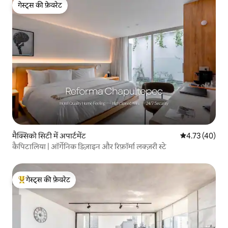
गेस्ट्स की फ़ेवरेट
गेस्ट्स की फ़ेवरेट
मैक्सिको सिटी में अपार्टमेंट
औसत रेटिंग 5 में 
4.73 (40)
कैपिटालिया | ऑर्गेनिक डिज़ाइन और रिफ़ॉर्मा लक्ज़री स्टे
गेस्ट्स की फ़ेवरेट
गेस्ट्स का टॉप फ़ेवरेट