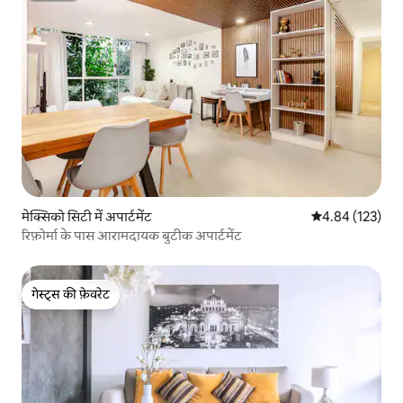
मेक्सिको सिटी में अपार्टमेंट
औसत रेटिंग 5 में स
4.84 (123)
रिफ़ोर्मा के पास आरामदायक बुटीक अपार्टमेंट
गेस्ट्स की फ़ेवरेट
गेस्ट्स की फ़ेवरेट