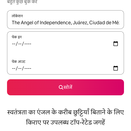
बहुत कुछ बुक करें
लोकेशन
नतीजों के उपलब्ध होने पर, अप और डाउन 'ऐरो की' का इस्तेमाल करके नेविगेट करें
चेक इन
चेक आउट
खोजें
स्वतंत्रता का एंजल के करीब छुट्टियाँ बिताने के लिए
किराए पर उपलब्ध टॉप-रेटेड जगहें