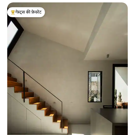
गेस्ट्स की फ़ेवरेट
गेस्ट्स का टॉप फ़ेवरेट