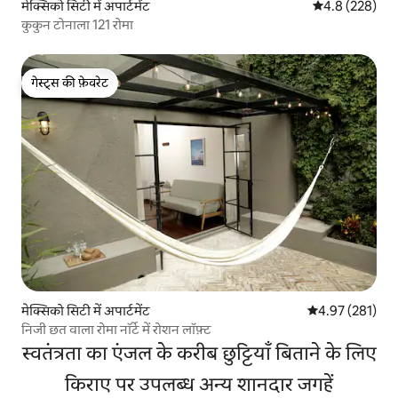
मेक्सिको सिटी में अपार्टमेंट
औसत रेटिंग 5 में 
4.8 (228)
कुकुन टोनाला 121 रोमा
गेस्ट्स की फ़ेवरेट
गेस्ट्स की फ़ेवरेट
मेक्सिको सिटी में अपार्टमेंट
औसत रेटिंग 5 में स
4.97 (281)
निजी छत वाला रोमा नॉर्टे में रोशन लॉफ़्ट
स्वतंत्रता का एंजल के करीब छुट्टियाँ बिताने के लिए
किराए पर उपलब्ध अन्य शानदार जगहें