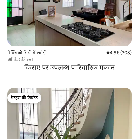
मेक्सिको सिटी में कॉन्डो
औसत रेटिंग 5 में स
4.96 (208)
ऑर्किड की छत
किराए पर उपलब्ध पारिवारिक मकान
गेस्ट्स की फ़ेवरेट
गेस्ट्स की फ़ेवरेट