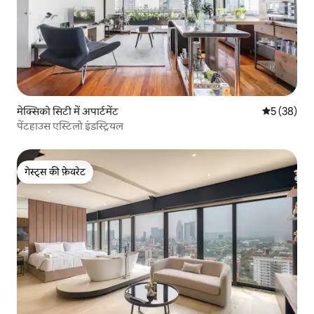
मेक्सिको सिटी में अपार्टमेंट
औसत रेटिंग 5 
5 (38)
पेंटहाउस एस्टिलो इंडस्ट्रियल
गेस्ट्स की फ़ेवरेट
गेस्ट्स की फ़ेवरेट