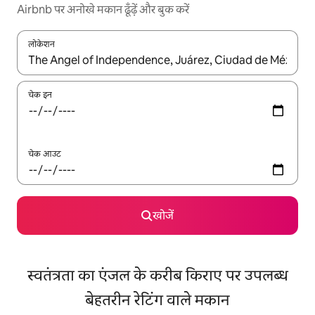
Airbnb पर अनोखे मकान ढूँढ़ें और बुक करें
लोकेशन
नतीजों के उपलब्ध होने पर, अप और डाउन 'ऐरो की' का इस्तेमाल करके नेविगेट करें
चेक इन
चेक आउट
खोजें
स्वतंत्रता का एंजल के करीब किराए पर उपलब्ध
बेहतरीन रेटिंग वाले मकान