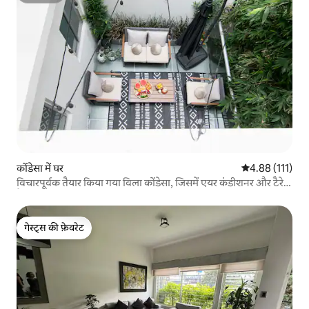
कोंडेसा में घर
औसत रेटिंग 5 में स
4.88 (111)
विचारपूर्वक तैयार किया गया विला कोंडेसा, जिसमें एयर कंडीशनर और टैरेस
है
गेस्ट्स की फ़ेवरेट
गेस्ट्स की फ़ेवरेट