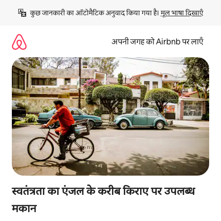
इसे
कुछ जानकारी का ऑटोमैटिक अनुवाद किया गया है। 
मूल भाषा दिखाएँ
छोड़कर
सीधा
कॉन्टेंट
अपनी जगह को Airbnb पर लाएँ
पर
जाएँ
स्वतंत्रता का एंजल के करीब किराए पर उपलब्ध
मकान