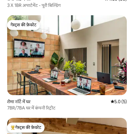
3 X 1BR अपार्टमेंट - पूरी बिल्डिंग
गेस्ट्स की फ़ेवरेट
गेस्ट्स की फ़ेवरेट
रोमा नॉर्टे में घर
औसत रेटिंग 5 म
5.0 (5)
7BR/7BA घर में कंपनी रिट्रीट
गेस्ट्स की फ़ेवरेट
गेस्ट्स का टॉप फ़ेवरेट