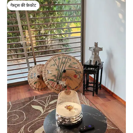
गेस्ट्स की फ़ेवरेट
गेस्ट्स की फ़ेवरेट