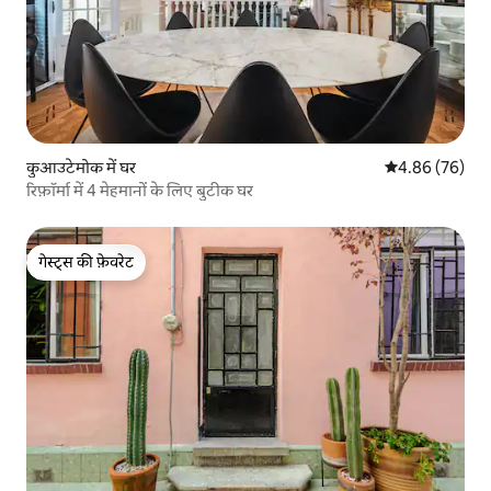
कुआउटेमोक में घर
औसत रेटिंग 5 में 
4.86 (76)
रिफ़ॉर्मा में 4 मेहमानों के लिए बुटीक घर
गेस्ट्स की फ़ेवरेट
गेस्ट्स की फ़ेवरेट