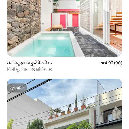
सैन मिगुएल चापुल्टेपेक में घर
औसत रेटिंग 5 में 
4.92 (90)
निजी पूल वाला स्टाइलिश घर
सुपरहोस्ट
सुपरहोस्ट