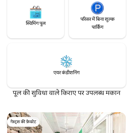
परिसर में बिना शुल्क
स्विमिंग पूल
पार्किंग
एयर कंडीशनिंग
पूल की सुविधा वाले किराए पर उपलब्ध मकान
गेस्ट्स की फ़ेवरेट
गेस्ट्स की फ़ेवरेट