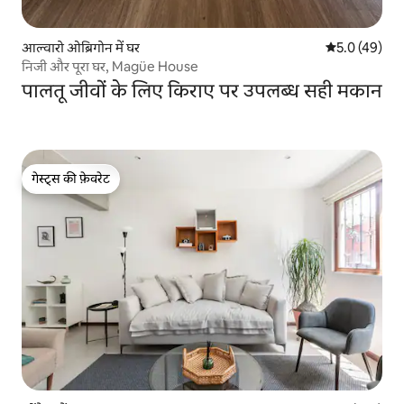
आल्वारो ओब्रिगोन में घर
औसत रेटिंग 5 में
5.0 (49)
निजी और पूरा घर, Magüe House
पालतू जीवों के लिए किराए पर उपलब्ध सही मकान
गेस्ट्स की फ़ेवरेट
गेस्ट्स की फ़ेवरेट