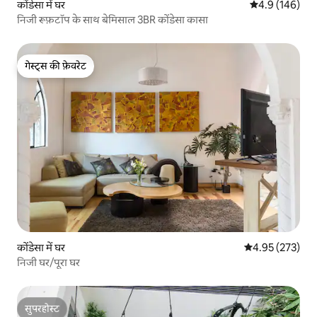
कोंडेसा में घर
औसत रेटिंग 5 में 
4.9 (146)
निजी रूफ़टॉप के साथ बेमिसाल 3BR कोंडेसा कासा
गेस्ट्स की फ़ेवरेट
गेस्ट्स की फ़ेवरेट
कोंडेसा में घर
औसत रेटिंग 5 में स
4.95 (273)
निजी घर/पूरा घर
सुपरहोस्ट
सुपरहोस्ट