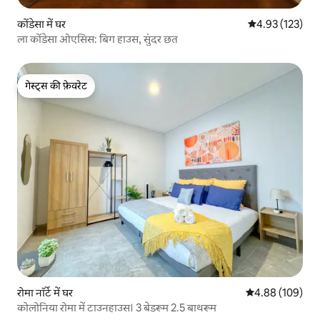
कोंडेसा में घर
औसत रेटिंग 5 में स
4.93 (123)
ला कोंडेसा ओएसिस: बिग हाउस, सुंदर छत
गेस्ट्स की फ़ेवरेट
गेस्ट्स की फ़ेवरेट
रोमा नॉर्टे में घर
औसत रेटिंग 5 में स
4.88 (109)
कोलोनिया रोमा में टाउनहाउस। 3 बेडरूम 2.5 बाथरूम