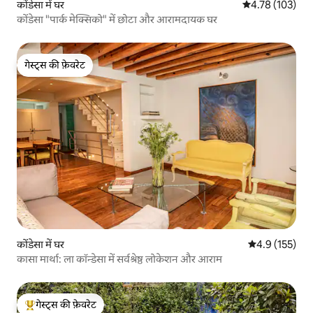
कोंडेसा में घर
औसत रेटिंग 5 में स
4.78 (103)
कोंडेसा "पार्क मेक्सिको" में छोटा और आरामदायक घर
गेस्ट्स की फ़ेवरेट
गेस्ट्स की फ़ेवरेट
कोंडेसा में घर
औसत रेटिंग 5 में 
4.9 (155)
कासा मार्था: ला कॉन्डेसा में सर्वश्रेष्ठ लोकेशन और आराम
गेस्ट्स की फ़ेवरेट
गेस्ट्स का टॉप फ़ेवरेट