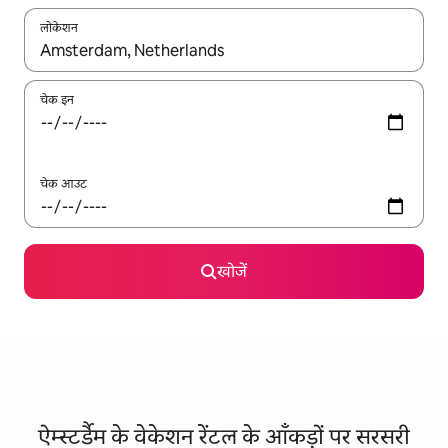
लोकेशन
नतीजों के उपलब्ध होने पर, अप और डाउन 'ऐरो की' का इस्तेमाल करके नेविगेट करें
चेक इन
चेक आउट
खोजें
ऐम्स्टर्डैम के वेकेशन रेंटल के आँकड़ों पर सरसरी