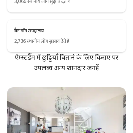
3,065 स्थानीय लोग सुझाव देते हैं
वैन गॉग संग्रहालय
2,736 स्थानीय लोग सुझाव देते हैं
ऐम्स्टर्डैम में छुट्टियाँ बिताने के लिए किराए पर
उपलब्ध अन्य शानदार जगहें