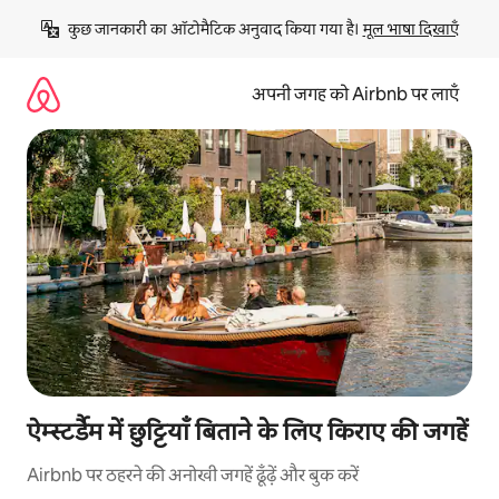
इसे
कुछ जानकारी का ऑटोमैटिक अनुवाद किया गया है। 
मूल भाषा दिखाएँ
छोड़कर
सीधा
कॉन्टेंट
अपनी जगह को Airbnb पर लाएँ
पर
जाएँ
ऐम्स्टर्डैम में छुट्टियाँ बिताने के लिए किराए की जगहें
Airbnb पर ठहरने की अनोखी जगहें ढूँढ़ें और बुक करें