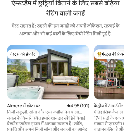
ऐम्स्टर्डैम में छुट्टियाँ बिताने के लिए सबसे बढ़िया
रेटिंग वाली जगहें
गेस्ट सहमत हैं : ठहरने की इन जगहों को अपनी लोकेशन, सफ़ाई के
अलावा और भी कई बातों के लिए ऊँची रेटिंग मिली हुई है.
गेस्ट्स की फ़ेवरेट
गेस्ट्स की फ़ेवरेट
गेस्ट्स की फ़ेवरेट
गेस्ट्स का टॉप फ़ेवरेट
Almere में छोटा घर
औसत रेटिंग 5 में से 4.95, 101 समीक्षाएँ
4.95 (101)
केंद्रीय में अपार्टमेंट
निजी जकूज़ी, सॉना और एयर कंडीशनिंग वाला
ऐतिहासिक कैनाल हाउस |
लक्जरी फ़ॉरेस्ट हाउस
जंगल के किनारे स्थित हमारे शानदार स्कैंडिनेवियाई
17वीं सदी के एक असली
वेलनेस फ़ॉरेस्ट हाउस में आपका स्वागत है। शांति,
मकान से एम्स्टर्डम का अ
प्रकृति और अपने निजी सॉना और जकूज़ी का आनंद
वातानुकूलित है और ऐत