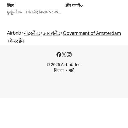
लिल
और बताएँ
छुट्टियाँ बिताने के लिए किराए पर उपलब्ध जगहें
Airbnb
नीदरलैण्ड
उत्तर हॉलैंड
Government of Amsterdam
ऐम्स्टर्डैम
© 2026 Airbnb, Inc.
निजता
शर्तें