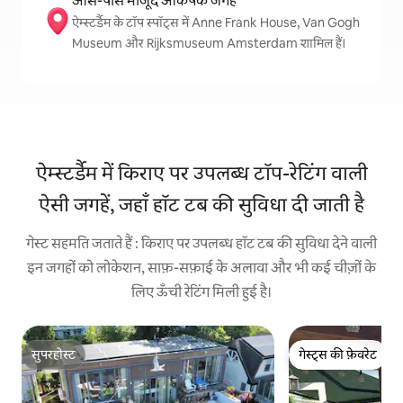
आस-पास मौजूद आकर्षक जगहें
ऐम्स्टर्डैम के टॉप स्पॉट्स में Anne Frank House, Van Gogh
Museum और Rijksmuseum Amsterdam शामिल हैं।
ऐम्स्टर्डैम में किराए पर उपलब्ध टॉप-रेटिंग वाली
ऐसी जगहें, जहाँ हॉट टब की सुविधा दी जाती है
गेस्ट सहमति जताते हैं : किराए पर उपलब्ध हॉट टब की सुविधा देने वाली
इन जगहों को लोकेशन, साफ़-सफ़ाई के अलावा और भी कई चीज़ों के
लिए ऊँची रेटिंग मिली हुई है।
सुपरहोस्ट
गेस्ट्स की फ़ेवरेट
सुपरहोस्ट
गेस्ट्स की फ़ेवरेट