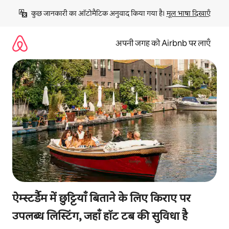
इसे
कुछ जानकारी का ऑटोमैटिक अनुवाद किया गया है। 
मूल भाषा दिखाएँ
छोड़कर
सीधा
कॉन्टेंट
अपनी जगह को Airbnb पर लाएँ
पर
जाएँ
ऐम्स्टर्डैम में छुट्टियाँ बिताने के लिए किराए पर
उपलब्ध लिस्टिंग, जहाँ हॉट टब की सुविधा है