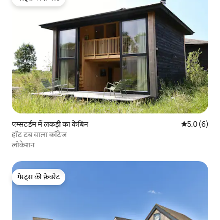
गेस्ट्स की फ़ेवरेट
एम्सटर्डम में लकड़ी का केबिन
औसत रेटिंग 5 म
5.0 (6)
हॉट टब वाला कॉटेज
लोकेशन
गेस्ट्स की फ़ेवरेट
गेस्ट्स की फ़ेवरेट