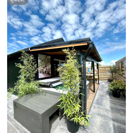
सुपरहोस्ट