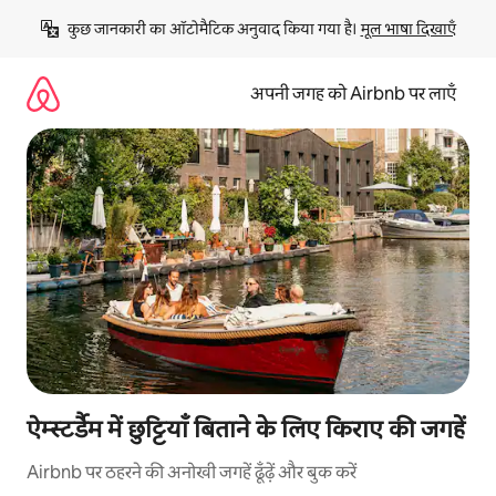
इसे
कुछ जानकारी का ऑटोमैटिक अनुवाद किया गया है। 
मूल भाषा दिखाएँ
छोड़कर
सीधा
कॉन्टेंट
अपनी जगह को Airbnb पर लाएँ
पर
जाएँ
ऐम्स्टर्डैम में छुट्टियाँ बिताने के लिए किराए की जगहें
Airbnb पर ठहरने की अनोखी जगहें ढूँढ़ें और बुक करें