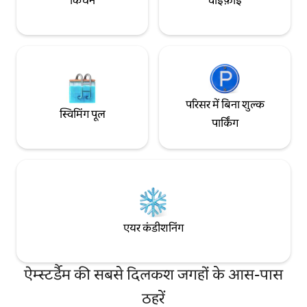
किचन
वाईफ़ाई
परिसर में बिना शुल्क
स्विमिंग पूल
पार्किंग
एयर कंडीशनिंग
ऐम्स्टर्डैम की सबसे दिलकश जगहों के आस-पास
ठहरें