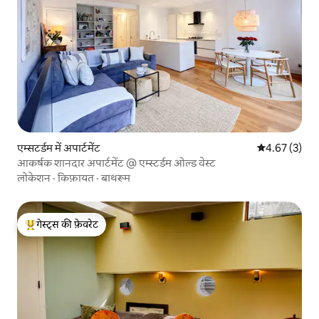
एम्सटर्डम में अपार्टमेंट
औसत रेटिंग 5 में
4.67 (3)
आकर्षक शानदार अपार्टमेंट @ एम्स्टर्डम ओल्ड वेस्ट
लोकेशन
·
किफ़ायत
·
बाथरूम
गेस्ट्स की फ़ेवरेट
गेस्ट्स का टॉप फ़ेवरेट