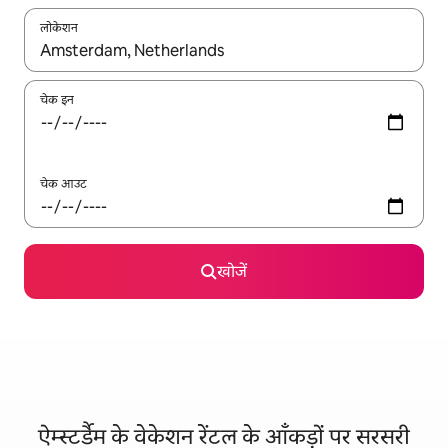
लोकेशन
नतीजों के उपलब्ध होने पर, अप और डाउन 'ऐरो की' का इस्तेमाल करके नेविगेट करें
चेक इन
चेक आउट
खोजें
ऐम्स्टर्डैम के वेकेशन रेंटल के आँकड़ों पर सरसरी