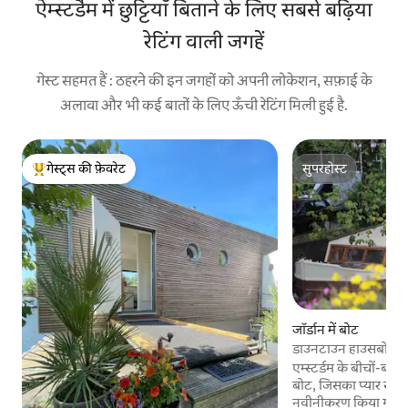
ऐम्स्टर्डैम में छुट्टियाँ बिताने के लिए सबसे बढ़िया
रेटिंग वाली जगहें
गेस्ट सहमत हैं : ठहरने की इन जगहों को अपनी लोकेशन, सफ़ाई के
अलावा और भी कई बातों के लिए ऊँची रेटिंग मिली हुई है.
गेस्ट्स की फ़ेवरेट
सुपरहोस्ट
गेस्ट्स का टॉप फ़ेवरेट
सुपरहोस्ट
जॉर्डान में बोट
डाउनटाउन हाउसबोट
एम्स्टर्डम के बीचों-बीच र
बोट, जिसका प्यार से और
नवीनीकरण किया गया है