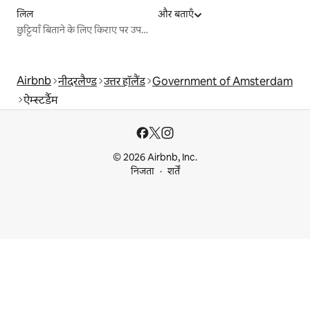
लिल
और बताएँ
छुट्टियाँ बिताने के लिए किराए पर उपलब्ध जगहें
Airbnb
नीदरलैण्ड
उत्तर हॉलैंड
Government of Amsterdam
ऐम्स्टर्डैम
© 2026 Airbnb, Inc.
निजता
शर्तें