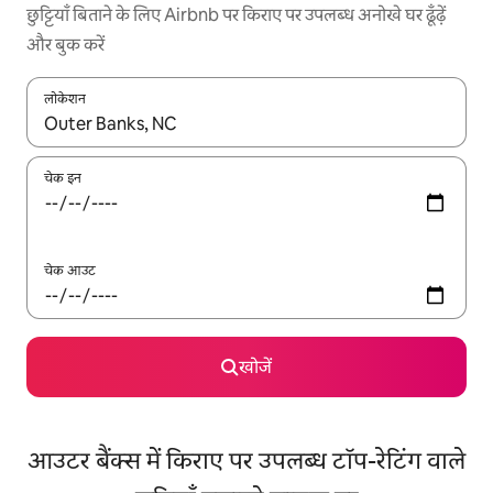
छुट्टियाँ बिताने के लिए Airbnb पर किराए पर उपलब्ध अनोखे घर ढूँढ़ें
और बुक करें
लोकेशन
नतीजों के उपलब्ध होने पर, अप और डाउन 'ऐरो की' का इस्तेमाल करके नेविगेट करें
चेक इन
चेक आउट
खोजें
आउटर बैंक्स में किराए पर उपलब्ध टॉप-रेटिंग वाले