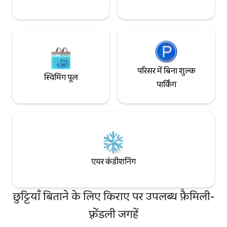
परिसर में बिना शुल्क
स्विमिंग पूल
पार्किंग
एयर कंडीशनिंग
छुट्टियाँ बिताने के लिए किराए पर उपलब्ध फ़ैमिली-
फ़्रेंडली जगहें