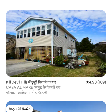
Kill Devil Hills में छुट्टी बिताने का घर
औसत रेटिंग 5 में स
4.98 (109)
CASA AL MARE "समुद्र के किनारे घर"
परिवार
·
लोकेशन
·
पेट-फ्रेंडली
गेस्ट्स की फ़ेवरेट
गेस्ट्स की फ़ेवरेट