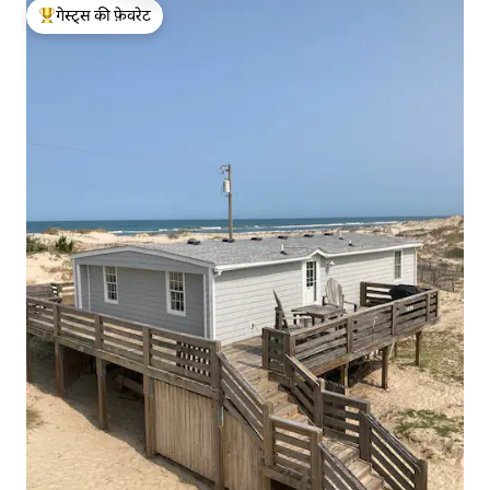
गेस्ट्स की फ़ेवरेट
गेस्ट्स का टॉप फ़ेवरेट