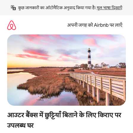
इसे
कुछ जानकारी का ऑटोमैटिक अनुवाद किया गया है। 
मूल भाषा दिखाएँ
छोड़कर
सीधा
कॉन्टेंट
अपनी जगह को Airbnb पर लाएँ
पर
जाएँ
आउटर बैंक्स में छुट्टियाँ बिताने के लिए किराए पर
उपलब्ध घर