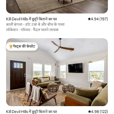
Kill Devil Hills में छुट्टी बिताने का घर
औसत रेटिंग 5 में स
4.94 (197)
बाली बंगला - हॉट टब! बे और बीच के पास!
लोकेशन
·
परिवार
·
पैदल चलने लायक
गेस्ट्स की फ़ेवरेट
गेस्ट्स का टॉप फ़ेवरेट
Kill Devil Hills में छुट्टी बिताने का घर
औसत रेटिंग 5 में स
4.98 (122)