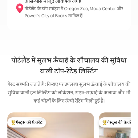
आस-पास मौजूद आकर्षक जगहें
पोर्टलैंड के टॉप स्पॉट्स में Oregon Zoo, Moda Center और
Powell's City of Books शामिल हैं।
पोर्टलैंड में सुलभ ऊँचाई के शौचालय की सुविधा
वाली टॉप-रेटेड लिस्टिंग
गेस्ट सहमति जताते हैं : किराए पर उपलब्ध सुलभ ऊँचाई के शौचालय की
सुविधा वाली इन लिस्टिंग को लोकेशन, साफ़-सफ़ाई के अलावा और भी
कई चीज़ों के लिए ऊँची रेटिंग मिली हुई है।
गेस्ट्स की फ़ेवरेट
गेस्ट्स की फ़ेवरेट
गेस्ट्स का टॉप फ़ेवरेट
गेस्ट्स का टॉप फ़ेवरेट