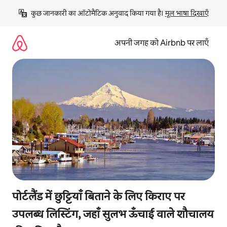
इसे
कुछ जानकारी का ऑटोमैटिक अनुवाद किया गया है। 
मूल भाषा दिखाएँ
छोड़कर
सीधा
कॉन्टेंट
अपनी जगह को Airbnb पर लाएँ
पर
जाएँ
पोर्टलैंड में छुट्टियाँ बिताने के लिए किराए पर
उपलब्ध लिस्टिंग, जहाँ सुलभ ऊँचाई वाले शौचालय