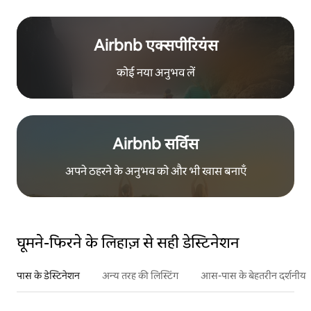
Airbnb एक्सपीरियंस
कोई नया अनुभव लें
Airbnb सर्विस
अपने ठहरने के अनुभव को और भी खास बनाएँ
घूमने-फिरने के लिहाज़ से सही डेस्टिनेशन
पास के डेस्टिनेशन
अन्य तरह की लिस्टिंग
आस-पास के बेहतरीन दर्शनीय स