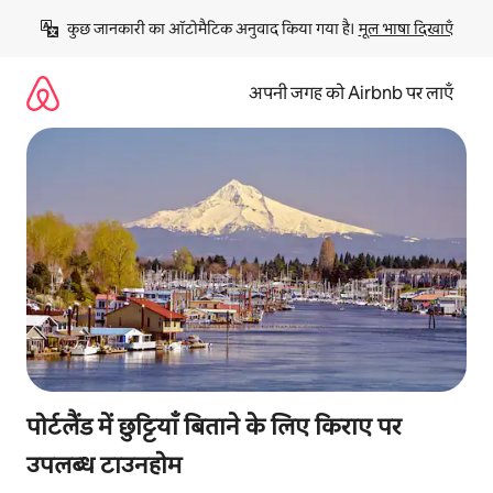
इसे
कुछ जानकारी का ऑटोमैटिक अनुवाद किया गया है। 
मूल भाषा दिखाएँ
छोड़कर
सीधा
कॉन्टेंट
अपनी जगह को Airbnb पर लाएँ
पर
जाएँ
पोर्टलैंड में छुट्टियाँ बिताने के लिए किराए पर
उपलब्ध टाउनहोम