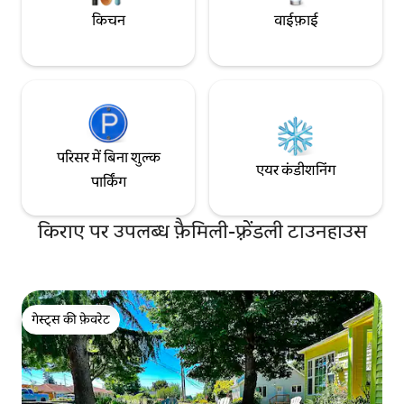
किचन
वाईफ़ाई
परिसर में बिना शुल्क
एयर कंडीशनिंग
पार्किंग
किराए पर उपलब्ध फ़ैमिली-फ़्रेंडली टाउनहाउस
गेस्ट्स की फ़ेवरेट
गेस्ट्स की फ़ेवरेट