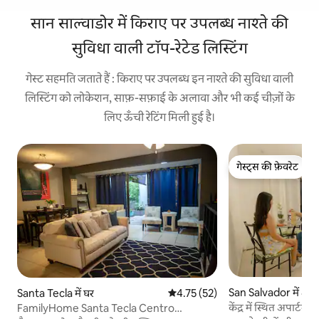
सान साल्वाडोर में किराए पर उपलब्ध नाश्ते की
सुविधा वाली टॉप-रेटेड लिस्टिंग
गेस्ट सहमति जताते हैं : किराए पर उपलब्ध इन नाश्ते की सुविधा वाली
लिस्टिंग को लोकेशन, साफ़-सफ़ाई के अलावा और भी कई चीज़ों के
लिए ऊँची रेटिंग मिली हुई है।
गेस्ट्स की फ़ेवरेट
गेस्ट्स की फ़ेवरेट
San Salvador में अपार्
Santa Tecla में घर
औसत रेटिंग 5 में से 4.75, 52 समीक्षाएँ
4.75 (52)
केंद्र में स्थित अपार्टमे
FamilyHome Santa Tecla Centro