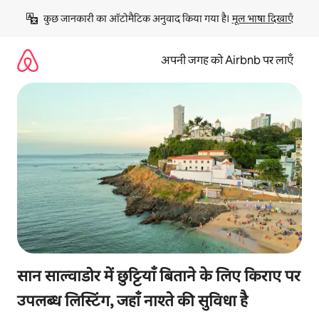
इसे
कुछ जानकारी का ऑटोमैटिक अनुवाद किया गया है। 
मूल भाषा दिखाएँ
छोड़कर
सीधा
कॉन्टेंट
अपनी जगह को Airbnb पर लाएँ
पर
जाएँ
सान साल्वाडोर में छुट्टियाँ बिताने के लिए किराए पर
उपलब्ध लिस्टिंग, जहाँ नाश्ते की सुविधा है