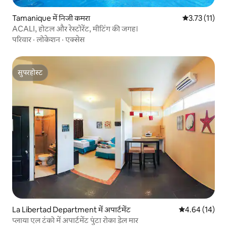
Tamanique में निजी कमरा
औसत रेटिंग 5 में
3.73 (11)
ACALI, होटल और रेस्टोरेंट, मीटिंग की जगह।
परिवार
·
लोकेशन
·
एक्सेस
सुपरहोस्ट
सुपरहोस्ट
La Libertad Department में अपार्टमेंट
औसत रेटिंग 5 में 
4.64 (14)
प्लाया एल टंको में अपार्टमेंट पुंटा रोका डेल मार