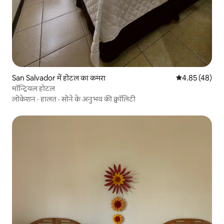
San Salvador में होटल का कमरा
औसत रेटिंग 5 में 
4.85 (48)
मॉन्ट्रियल होटल
लोकेशन
·
हालत
·
सोने के अनुभव की क्वॉलिटी