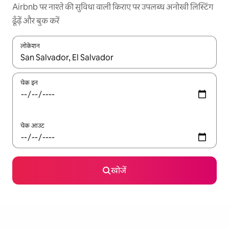
Airbnb पर नाश्ते की सुविधा वाली किराए पर उपलब्ध अनोखी लिस्टिंग
ढूँढ़ें और बुक करें
लोकेशन
नतीजों के उपलब्ध होने पर, अप और डाउन 'ऐरो की' का इस्तेमाल करके नेविगेट करें
चेक इन
चेक आउट
खोजें