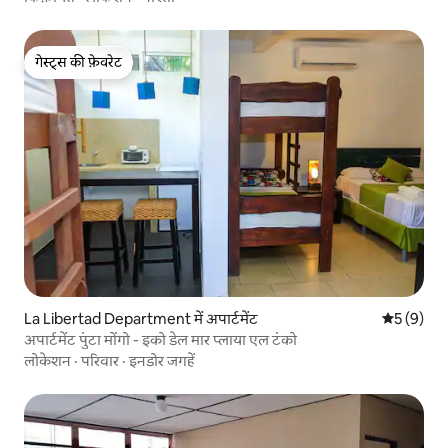
गेस्ट्स की फ़ेवरेट
गेस्ट्स की फ़ेवरेट
La Libertad Department में अपार्टमेंट
औसत रेटिंग 5
5 (9)
अपार्टमेंट पुंटा मोंगो - इको डेल मार प्लाया एल टंको
लोकेशन
·
परिवार
·
इनडोर जगहें