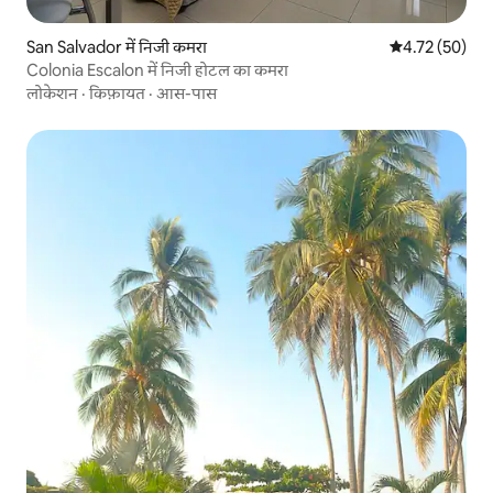
San Salvador में निजी कमरा
औसत रेटिंग 5 में 
4.72 (50)
Colonia Escalon में निजी होटल का कमरा
लोकेशन
·
किफ़ायत
·
आस-पास