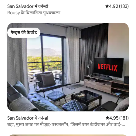
San Salvador में कॉन्डो
औसत रेटिंग 5 में स
4.92 (133)
Rousy के विलासिता पृथक्करण
गेस्ट्स की फ़ेवरेट
गेस्ट्स की फ़ेवरेट
San Salvador में कॉन्डो
औसत रेटिंग 5 में स
4.95 (181)
बड़ा, मुख्य जगह पर मौजूद-एस्कालॉन, जिसमें एयर कंडीशनर और वाई-
फ़ाई की सुविधा है