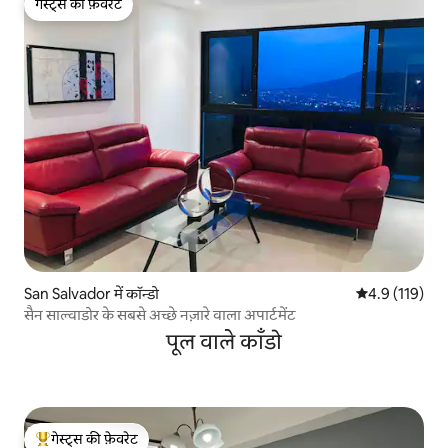
गेस्ट्स की फ़ेवरेट
गेस्ट्स की फ़ेवरेट
San Salvador में कॉन्डो
औसत रेटिंग 5 में 
4.9 (119)
सैन साल्वाडोर के सबसे अच्छे नज़ारे वाला अपार्टमेंट
पूल वाले काँडो
गेस्ट्स की फ़ेवरेट