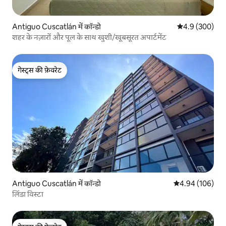
Antiguo Cuscatlán में कॉन्डो
औसत रेटिंग 5 में 
4.9 (300)
शहर के नज़ारों और पूल के साथ खुशी/खूबसूरत अपार्टमेंट
गेस्ट्स की फ़ेवरेट
गेस्ट्स की फ़ेवरेट
Antiguo Cuscatlán में कॉन्डो
औसत रेटिंग 5 में स
4.94 (106)
लिंडा विस्टा