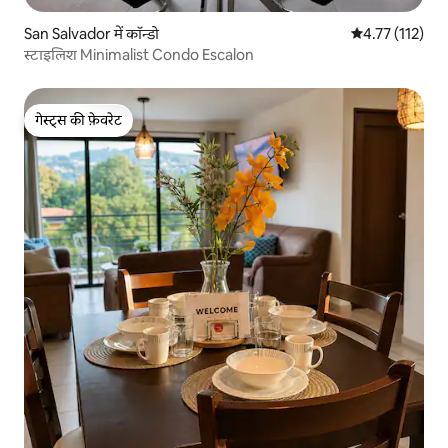
San Salvador में कॉन्डो
औसत रेटिंग 5 में स
4.77 (112)
स्टाइलिश Minimalist Condo Escalon
गेस्ट्स की फ़ेवरेट
गेस्ट्स की फ़ेवरेट