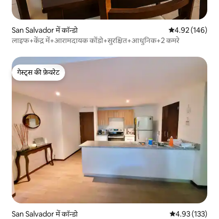
San Salvador में कॉन्डो
औसत रेटिंग 5 में स
4.92 (146)
लाइफ+केंद्र में+आरामदायक कोंडो+सुरक्षित+आधुनिक+2 कमरे
गेस्ट्स की फ़ेवरेट
गेस्ट्स की फ़ेवरेट
San Salvador में कॉन्डो
औसत रेटिंग 5 में स
4.93 (133)