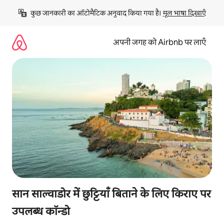
इसे
कुछ जानकारी का ऑटोमैटिक अनुवाद किया गया है। 
मूल भाषा दिखाएँ
छोड़कर
सीधा
कॉन्टेंट
अपनी जगह को Airbnb पर लाएँ
पर
जाएँ
सान साल्वाडोर में छुट्टियाँ बिताने के लिए किराए पर
उपलब्ध कॉन्डो