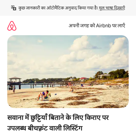
इसे
कुछ जानकारी का ऑटोमैटिक अनुवाद किया गया है। 
मूल भाषा दिखाएँ
छोड़कर
सीधा
कॉन्टेंट
अपनी जगह को Airbnb पर लाएँ
पर
जाएँ
सवाना में छुट्टियाँ बिताने के लिए किराए पर
उपलब्ध बीचफ़्रंट वाली लिस्टिंग