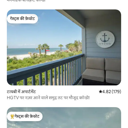
गेस्ट्स की फ़ेवरेट
गेस्ट्स की फ़ेवरेट
टायबी में अपार्टमेंट
औसत रेटिंग 5 में स
4.82 (179)
HGTV पर नज़र आने वाले समुद्र तट पर मौजूद कॉन्डो!
गेस्ट्स की फ़ेवरेट
गेस्ट्स का टॉप फ़ेवरेट