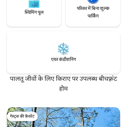
परिसर में बिना शुल्क
स्विमिंग पूल
पार्किंग
एयर कंडीशनिंग
पालतू जीवों के लिए किराए पर उपलब्ध बीचफ़्रंट
होम
गेस्ट्स की फ़ेवरेट
गेस्ट्स की फ़ेवरेट