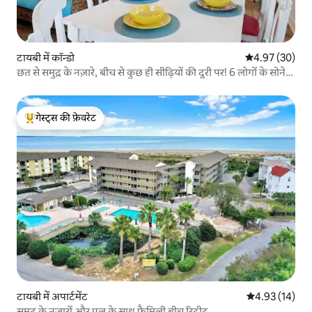
टायबी में कॉन्डो
औसत रेटिंग 5 में 
4.97 (30)
छत से समुद्र के नज़ारे, बीच से कुछ ही सीढ़ियों की दूरी पर! 6 लोगों के सोने
की जगह!
गेस्ट्स की फ़ेवरेट
गेस्ट्स का टॉप फ़ेवरेट
टायबी में अपार्टमेंट
औसत रेटिंग 5 में 
4.93 (14)
समुद्र के नज़ारों और पूल के साथ फ़ैमिली बीच रिट्रीट