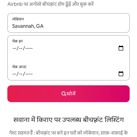
Airbnb पर अनोखे बीचफ़्रंट होम ढूँढ़ें और बुक करें
लोकेशन
नतीजों के उपलब्ध होने पर, अप और डाउन 'ऐरो की' का इस्तेमाल करके नेविगेट करें
चेक इन
चेक आउट
खोजें
सवाना में किराए पर उपलब्ध बीचफ़्रंट लिस्टिंग
गेस्ट सहमत हैं : बीचफ़्रंट पर बने इन घरों को लोकेशन, साफ़-सफ़ाई के