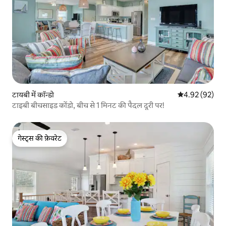
टायबी में कॉन्डो
औसत रेटिंग 5 में 
4.92 (92)
टाइबी बीचसाइड कोंडो, बीच से 1 मिनट की पैदल दूरी पर!
गेस्ट्स की फ़ेवरेट
गेस्ट्स की फ़ेवरेट