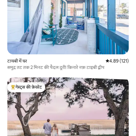
टायबी में घर
औसत रेटिंग 5 में स
4.89 (121)
समुद्र तट तक 2 मिनट की पैदल दूरी! किनारे नफ़ टाइबी द्वीप
गेस्ट्स की फ़ेवरेट
गेस्ट्स का टॉप फ़ेवरेट