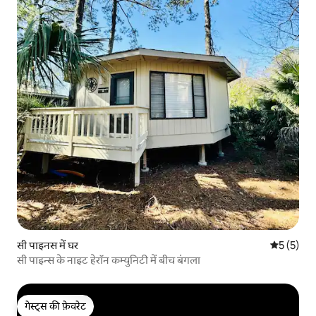
सी पाइनस में घर
औसत रेटिंग 5
5 (5)
सी पाइन्स के नाइट हेरॉन कम्युनिटी में बीच बंगला
गेस्ट्स की फ़ेवरेट
गेस्ट्स की फ़ेवरेट