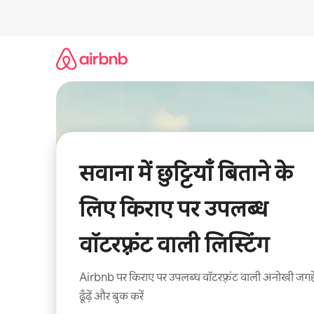
इसे
छोड़कर
सीधा
कॉन्टेंट
पर
जाएँ
सवाना में छुट्टियाँ बिताने के
लिए किराए पर उपलब्ध
वॉटरफ़्रंट वाली लिस्टिंग
Airbnb पर किराए पर उपलब्ध वॉटरफ़्रंट वाली अनोखी जगहे
ढूँढ़ें और बुक करें