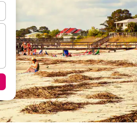
करके नेविगेट करें या टच या फिर स्वाइप जेस्चर का इस्तेमाल करके एक्सप्लोर करें।