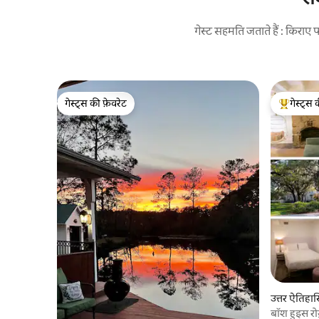
गेस्ट सहमति जताते हैं : किरा
गेस्ट्स की फ़ेवरेट
गेस्ट्स 
गेस्ट्स की फ़ेवरेट
गेस्ट्स का 
उत्तर ऐतिहा
बॉश हुइस रोज