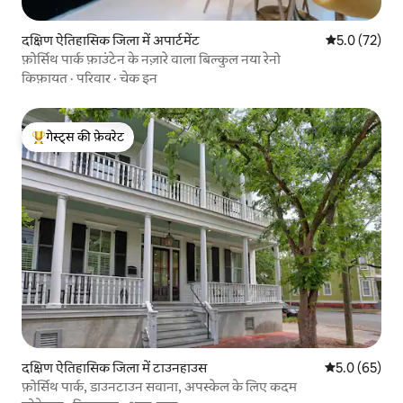
दक्षिण ऐतिहासिक जिला में अपार्टमेंट
औसत रेटिंग 5 मे
5.0 (72)
फ़ोर्सिथ पार्क फ़ाउंटेन के नज़ारे वाला बिल्कुल नया रेनो
किफ़ायत
·
परिवार
·
चेक इन
गेस्ट्स की फ़ेवरेट
गेस्ट्स का टॉप फ़ेवरेट
दक्षिण ऐतिहासिक जिला में टाउनहाउस
औसत रेटिंग 5 में
5.0 (65)
फ़ोर्सिथ पार्क, डाउनटाउन सवाना, अपस्केल के लिए कदम