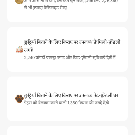
आप आसानी से कोई लिस्टिंग चुन सकें, इसके लिए 2,76,340
से भी ज़्यादा वेरीफ़ाइड रीव्यू
छुट्टियाँ बिताने के लिए किराए पर उपलब्ध फ़ैमिली-फ़्रेंडली
जगहें
2,240 प्रॉपर्टी एक्स्ट्रा जगह और किड-फ़्रेंडली सुविधाएँ देती हैं
छुट्टियाँ बिताने के लिए किराए पर उपलब्ध पेट-फ़्रेंडली घर
पेट्स को वेलकम करने वाली 1,350 किराए की जगहें देखें