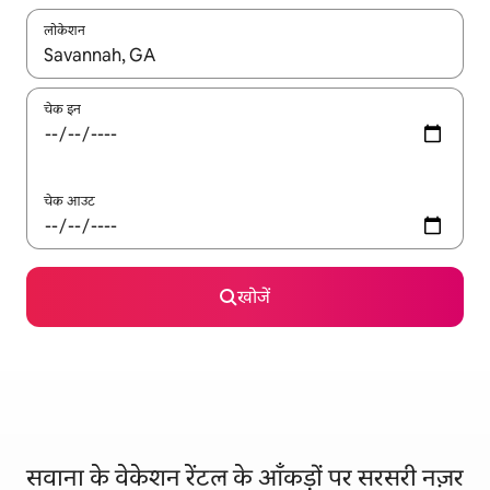
लोकेशन
नतीजों के उपलब्ध होने पर, अप और डाउन 'ऐरो की' का इस्तेमाल करके नेविगेट करें
चेक इन
चेक आउट
खोजें
सवाना के वेकेशन रेंटल के आँकड़ों पर सरसरी नज़र