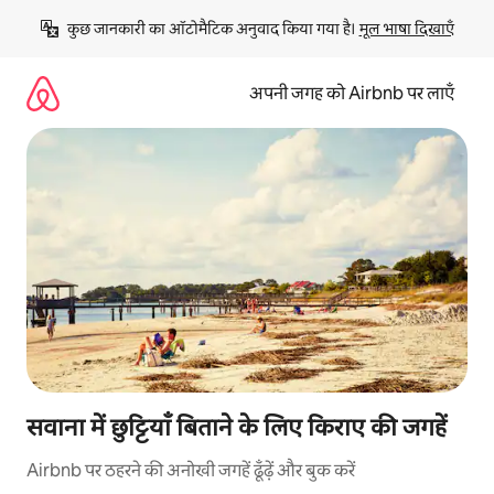
इसे
कुछ जानकारी का ऑटोमैटिक अनुवाद किया गया है। 
मूल भाषा दिखाएँ
छोड़कर
सीधा
कॉन्टेंट
अपनी जगह को Airbnb पर लाएँ
पर
जाएँ
सवाना में छुट्टियाँ बिताने के लिए किराए की जगहें
Airbnb पर ठहरने की अनोखी जगहें ढूँढ़ें और बुक करें