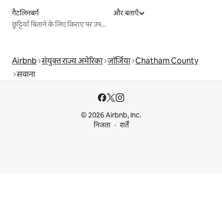
गैटलिनबर्ग
और बताएँ
छुट्टियाँ बिताने के लिए किराए पर उपलब्ध जगहें
Airbnb
संयुक्त राज्य अमेरिका
जॉर्जिया
Chatham County
सवाना
© 2026 Airbnb, Inc.
निजता
शर्तें