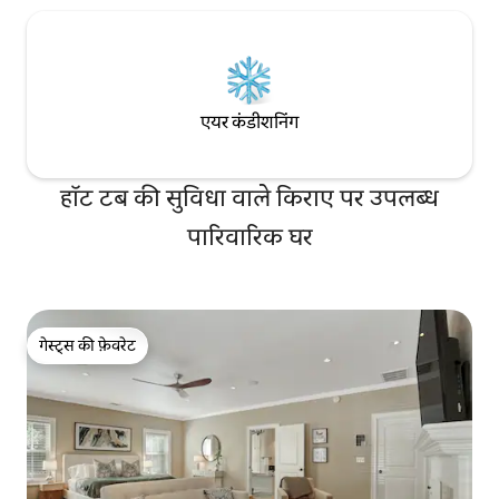
एयर कंडीशनिंग
हॉट टब की सुविधा वाले किराए पर उपलब्ध
पारिवारिक घर
गेस्ट्स की फ़ेवरेट
गेस्ट्स की फ़ेवरेट