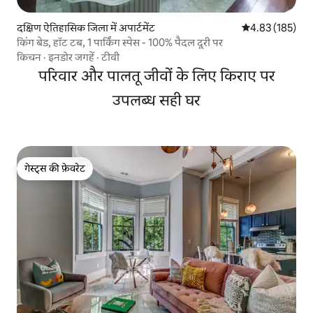
दक्षिण ऐतिहासिक जिला में अपार्टमेंट
औसत रेटिंग 5 में स
4.83 (185)
किंग बेड, हॉट टब, 1 पार्किंग स्पेस - 100% पैदल दूरी पर
किचन
·
इनडोर जगहें
·
टीवी
परिवार और पालतू जीवों के लिए किराए पर
उपलब्ध सही घर
गेस्ट्स की फ़ेवरेट
गेस्ट्स की फ़ेवरेट