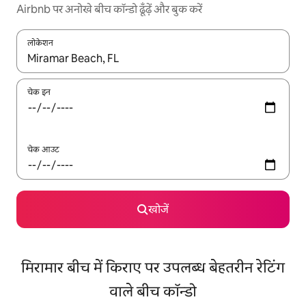
Airbnb पर अनोखे बीच कॉन्डो ढूँढ़ें और बुक करें
लोकेशन
नतीजों के उपलब्ध होने पर, अप और डाउन 'ऐरो की' का इस्तेमाल करके नेविगेट करें
चेक इन
चेक आउट
खोजें
मिरामार बीच में किराए पर उपलब्ध बेहतरीन रेटिंग
वाले बीच कॉन्डो