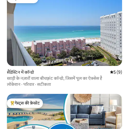
गेस्ट्स की फ़ेवरेट
सैंडेस्टिन में कॉन्डो
औसत रेटिंग 5
5 (9)
खाड़ी के नज़ारों वाला बीचफ़्रंट कॉन्डो, जिसमें पूल का ऐक्सेस है
लोकेशन
·
परिवार
·
सटीकता
गेस्ट्स की फ़ेवरेट
गेस्ट्स का टॉप फ़ेवरेट