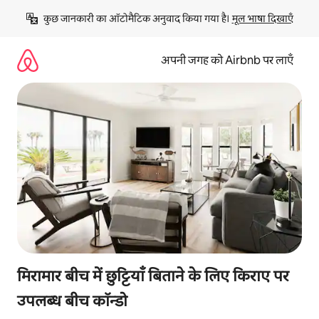
इसे
कुछ जानकारी का ऑटोमैटिक अनुवाद किया गया है। 
मूल भाषा दिखाएँ
छोड़कर
सीधा
कॉन्टेंट
अपनी जगह को Airbnb पर लाएँ
पर
जाएँ
मिरामार बीच में छुट्टियाँ बिताने के लिए किराए पर
उपलब्ध बीच कॉन्डो