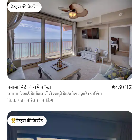
गेस्ट्स की फ़ेवरेट
गेस्ट्स की फ़ेवरेट
पनामा सिटी बीच में कॉन्डो
औसत रेटिंग 5 में
4.9 (115)
पनामा रिज़ॉर्ट के किनारों से खाड़ी के अनंत नज़ारे+पार्किंग
किफ़ायत
·
परिवार
·
पार्किंग
गेस्ट्स की फ़ेवरेट
गेस्ट्स का टॉप फ़ेवरेट