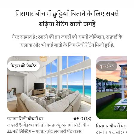
मिरामार बीच में छुट्टियाँ बिताने के लिए सबसे
बढ़िया रेटिंग वाली जगहें
गेस्ट सहमत हैं : ठहरने की इन जगहों को अपनी लोकेशन, सफ़ाई के
अलावा और भी कई बातों के लिए ऊँची रेटिंग मिली हुई है.
गेस्ट्स की फ़ेवरेट
सुपरहोस्ट
गेस्ट्स की फ़ेवरेट
सुपरहोस्ट
पनामा सिटी बीच में घर
औसत रेटिंग 5 में से 5.0, 13 समीक्षाएँ
5.0 (13)
लग्ज़री 5-बेडरूम कॉन्डो-गल्फ़ व्यू-पनामा सिटी बीच
मिरामार बीच में घर
🌅 नई लिस्टिंग – गल्फ़-फ़्रंट लक्ज़री पेंटहाउस!
टोनी बाय द सी : गर्म पा