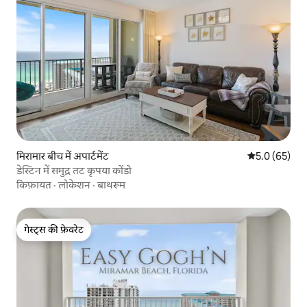
मिरामार बीच में अपार्टमेंट
औसत रेटिंग 5 में
5.0 (65)
डेस्टिन में समुद्र तट कृपया कोंडो
किफ़ायत
·
लोकेशन
·
बाथरूम
गेस्ट्स की फ़ेवरेट
गेस्ट्स की फ़ेवरेट