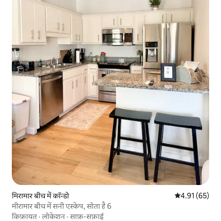
मिरामार बीच में कॉन्डो
औसत रेटिंग 5 में 
4.91 (65)
मीरामार बीच में सनी एस्केप, सोता है 6
किफ़ायत
·
लोकेशन
·
साफ़-सफ़ाई