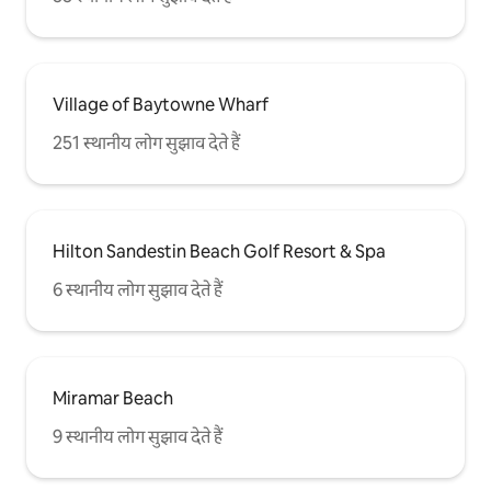
Village of Baytowne Wharf
251 स्थानीय लोग सुझाव देते हैं
Hilton Sandestin Beach Golf Resort & Spa
6 स्थानीय लोग सुझाव देते हैं
Miramar Beach
9 स्थानीय लोग सुझाव देते हैं