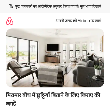
इसे
कुछ जानकारी का ऑटोमैटिक अनुवाद किया गया है। 
मूल भाषा दिखाएँ
छोड़कर
सीधा
कॉन्टेंट
अपनी जगह को Airbnb पर लाएँ
पर
जाएँ
मिरामार बीच में छुट्टियाँ बिताने के लिए किराए की
जगहें