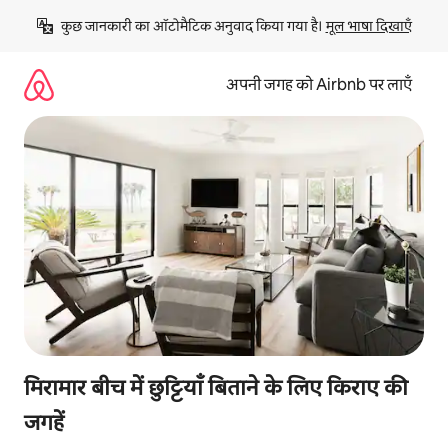
इसे
कुछ जानकारी का ऑटोमैटिक अनुवाद किया गया है। 
मूल भाषा दिखाएँ
छोड़कर
सीधा
कॉन्टेंट
अपनी जगह को Airbnb पर लाएँ
पर
जाएँ
मिरामार बीच में छुट्टियाँ बिताने के लिए किराए की
जगहें