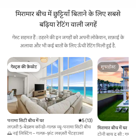
मिरामार बीच में छुट्टियाँ बिताने के लिए सबसे
बढ़िया रेटिंग वाली जगहें
गेस्ट सहमत हैं : ठहरने की इन जगहों को अपनी लोकेशन, सफ़ाई के
अलावा और भी कई बातों के लिए ऊँची रेटिंग मिली हुई है.
गेस्ट्स की फ़ेवरेट
सुपरहोस्ट
गेस्ट्स की फ़ेवरेट
सुपरहोस्ट
पनामा सिटी बीच में घर
औसत रेटिंग 5 में से 5, 13 समीक्षाएँ
5 (13)
लग्ज़री 5-बेडरूम कॉन्डो-गल्फ़ व्यू-पनामा सिटी बीच
मिरामार बीच में घर
🌅 नई लिस्टिंग – गल्फ़-फ़्रंट लक्ज़री पेंटहाउस!
टोनी बाय द सी : गर्म पा