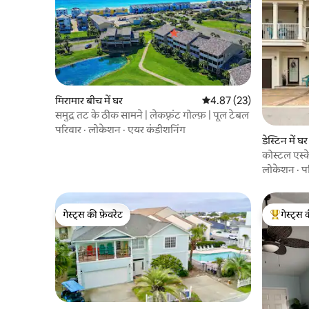
मिरामार बीच में घर
औसत रेटिंग 5 में से 4.87, 23
4.87 (23)
समुद्र तट के ठीक सामने | लेकफ़्रंट गोल्फ़ | पूल टेबल
परिवार
·
लोकेशन
·
एयर कंडीशनिंग
डेस्टिन में घर
कोस्टल एस्क
लोकेशन
·
प
गेस्ट्स की फ़ेवरेट
गेस्ट्स 
गेस्ट्स की फ़ेवरेट
गेस्ट्स का 