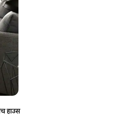
बीच हाउस