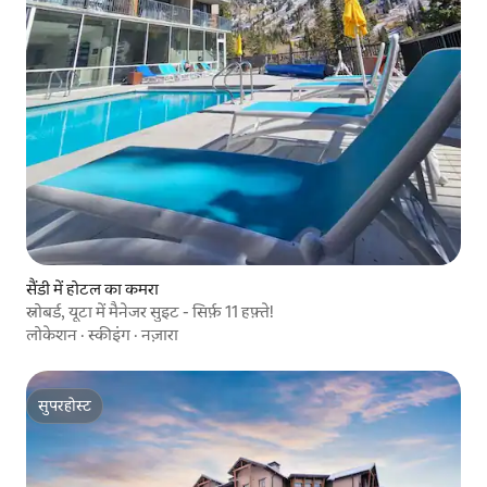
सैंडी में होटल का कमरा
स्नोबर्ड, यूटा में मैनेजर सुइट - सिर्फ़ 11 हफ़्ते!
लोकेशन
·
स्कीइंग
·
नज़ारा
सुपरहोस्ट
सुपरहोस्ट