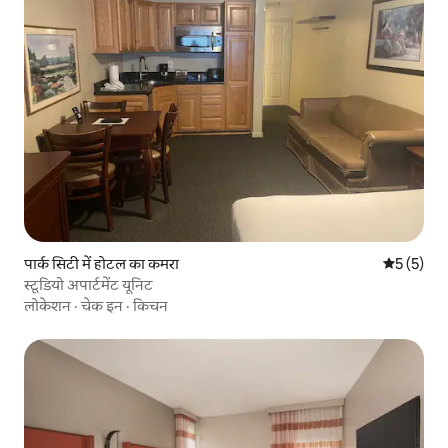
पार्क सिटी में होटल का कमरा
औसत रेटिंग 5
5 (5)
स्टूडियो अपार्टमेंट यूनिट
लोकेशन
·
चेक इन
·
किचन