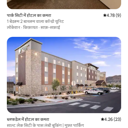
पार्क सिटी में होटल का कमरा
औसत रेटिंग 5 में
4.78 (9)
1 बेडरूम 2 बाथरूम वाला कॉन्डो यूनिट
लोकेशन
·
किफ़ायत
·
साफ़-सफ़ाई
ब्लफडेल में होटल का कमरा
औसत रेटिंग 5 में 
4.26 (23)
साल्ट लेक सिटी के पास लंबी बुकिंग | मुफ़्त पार्किंग