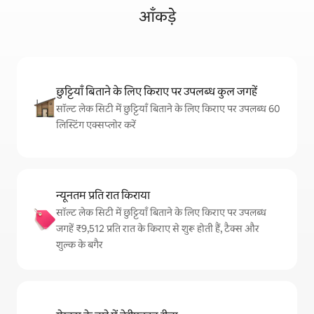
आँकड़े
छुट्टियाँ बिताने के लिए किराए पर उपलब्ध कुल जगहें
सॉल्ट लेक सिटी में छुट्टियाँ बिताने के लिए किराए पर उपलब्ध 60
लिस्टिंग एक्सप्लोर करें
न्यूनतम प्रति रात किराया
सॉल्ट लेक सिटी में छुट्टियाँ बिताने के लिए किराए पर उपलब्ध
जगहें ₹9,512 प्रति रात के किराए से शुरू होती हैं, टैक्स और
शुल्क के बगैर