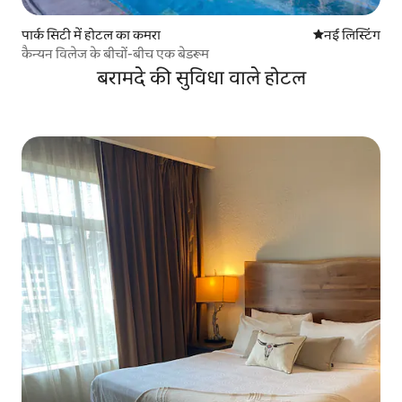
पार्क सिटी में होटल का कमरा
ठहरने की नई जग
नई लिस्टिंग
कैन्यन विलेज के बीचों-बीच एक बेडरूम
बरामदे की सुविधा वाले होटल