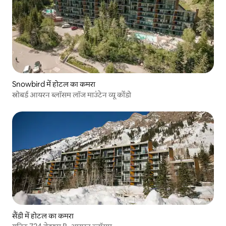
Snowbird में होटल का कमरा
स्नोबर्ड आयरन ब्लॉसम लॉज माउंटेन व्यू कोंडो
सैंडी में होटल का कमरा