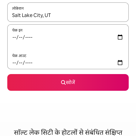
लोकेशन
नतीजों के उपलब्ध होने पर, अप और डाउन 'ऐरो की' का इस्तेमाल करके नेविगेट करें
चेक इन
चेक आउट
खोजें
सॉल्ट लेक सिटी के होटलों से संबंधित संक्षिप्त