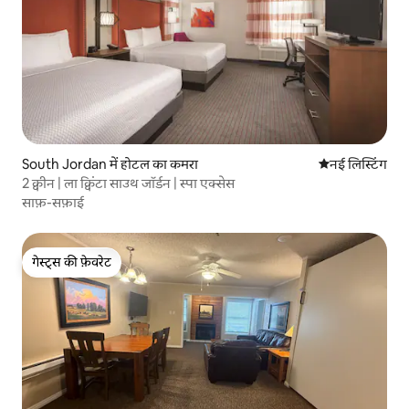
South Jordan में होटल का कमरा
ठहरने की नई जग
नई लिस्टिंग
2 क्वीन | ला क्विंटा साउथ जॉर्डन | स्पा एक्सेस
साफ़-सफ़ाई
गेस्ट्स की फ़ेवरेट
गेस्ट्स की फ़ेवरेट