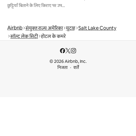
छुट्टियाँ बिताने के लिए किराए पर उपलब्ध जगहें
Airbnb
संयुक्त राज्य अमेरिका
यूटाह
Salt Lake County
सॉल्ट लेक सिटी
होटल के कमरे
© 2026 Airbnb, Inc.
निजता
शर्तें