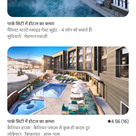
पार्क सिटी में होटल का कमरा
मैरियट माउंटेनसाइड गेस्ट सुईट - 4 लोग सो सकते हैं!
सुविधाएँ
·
मेहमाननवाज़ी
पार्क सिटी में होटल का कमरा
औसत रेटिंग 5 में 
4.56 (16)
कैनियन हाउस : कैनियन प्लाज़ा से कुछ ही कदम दूर
लोकेशन
·
किफ़ायत
·
आस-पास