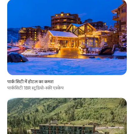
पार्क सिटी में होटल का कमरा
पार्कसिटी 1BR स्टूडियो-स्की एस्केप