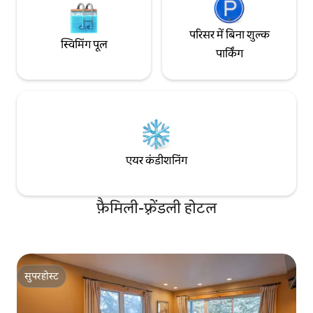
परिसर में बिना शुल्क
स्विमिंग पूल
पार्किंग
एयर कंडीशनिंग
फ़ैमिली-फ़्रेंडली होटल
सुपरहोस्ट
सुपरहोस्ट